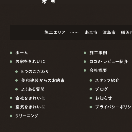
施工エリア ……
あま市
津島市
稲沢
ホーム
施工事例
お家をきれいに
口コミ・レビュー紹介
会社概要
5つのこだわり
美和建装からのお約束
スタッフ紹介
よくある質問
ブログ
会社をきれいに
お知らせ
空気をきれいに
プライバシーポリシ
クリーニング