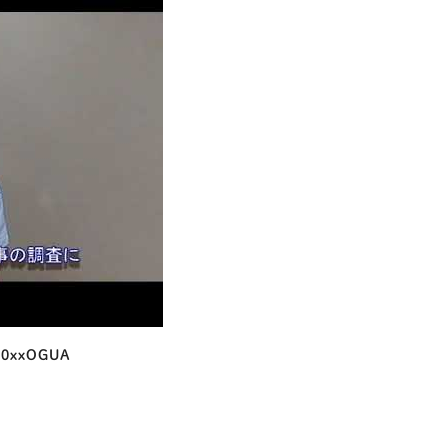
o0xxOGUA