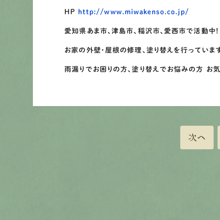
HP
http://www.miwakenso.co.jp/
愛知県あま市、津島市、稲沢市、愛西市で活動中！
お家の外壁・屋根の修理、塗り替えを行っていま
雨漏りでお困りの方、塗り替えでお悩みの方 お
次へ