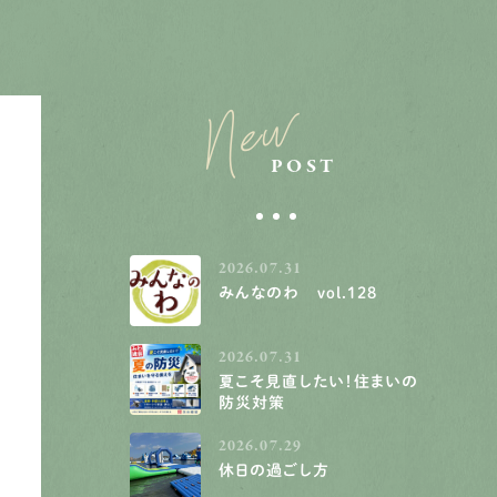
New
POST
2026.07.31
みんなのわ vol.128
2026.07.31
夏こそ見直したい！住まいの
防災対策
2026.07.29
休日の過ごし方