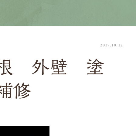
2017.10.12
根 外壁 塗
補修