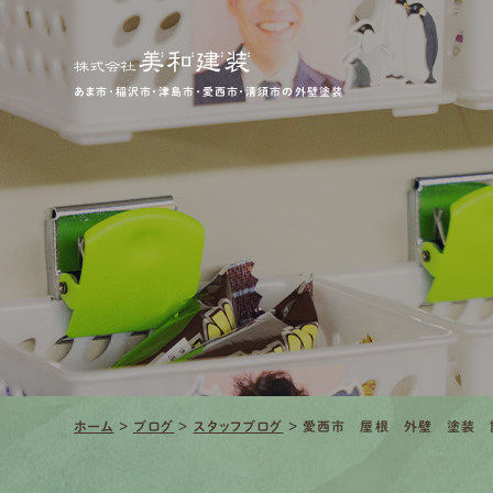
あま市・稲沢市・津島市・愛西市・清須市の外壁塗装
ホーム
>
ブログ
>
スタッフブログ
>
愛西市 屋根 外壁 塗装 