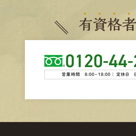
有
資
格
0120-44-
営業時間 8:00−18:00 ｜
定休日 