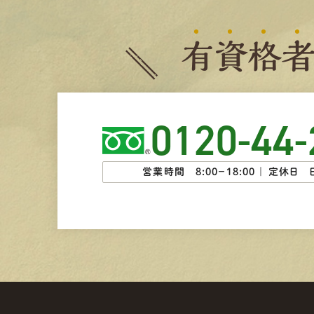
有
資
格
0120-44-
営業時間 8:00−18:00 ｜
定休日 