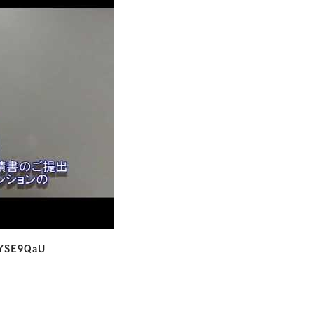
-YSE9QaU