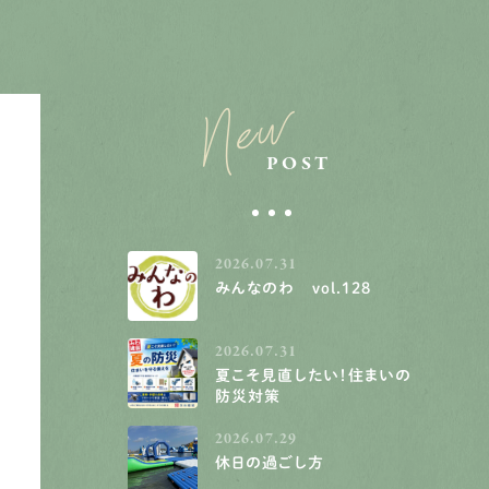
New
POST
2026.07.31
みんなのわ vol.128
2026.07.31
夏こそ見直したい！住まいの
防災対策
2026.07.29
休日の過ごし方