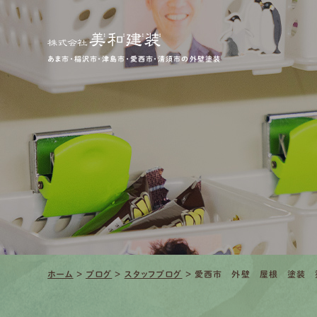
あま市・稲沢市・津島市・愛西市・清須市の外壁塗装
ホーム
>
ブログ
>
スタッフブログ
>
愛西市 外壁 屋根 塗装 