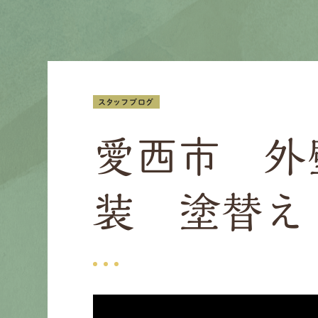
スタッフブログ
愛西市 外
装 塗替え