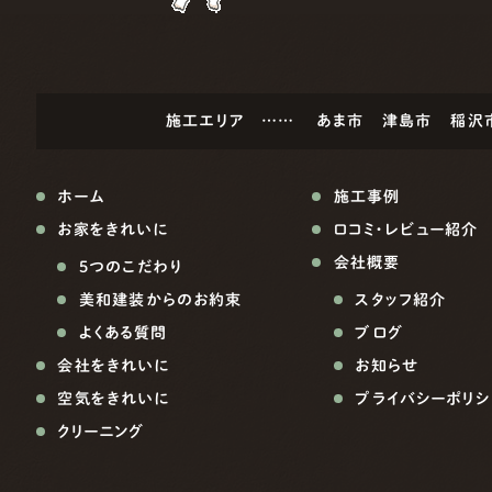
施工エリア ……
あま市
津島市
稲沢
ホーム
施工事例
お家をきれいに
口コミ・レビュー紹介
会社概要
5つのこだわり
美和建装からのお約束
スタッフ紹介
よくある質問
ブログ
会社をきれいに
お知らせ
空気をきれいに
プライバシーポリシ
クリーニング