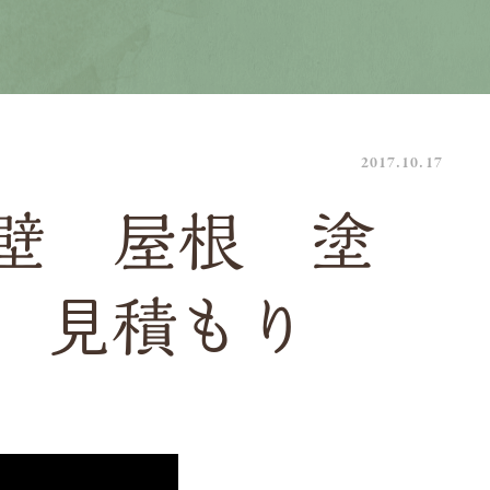
2017.10.17
壁 屋根 塗
 見積もり