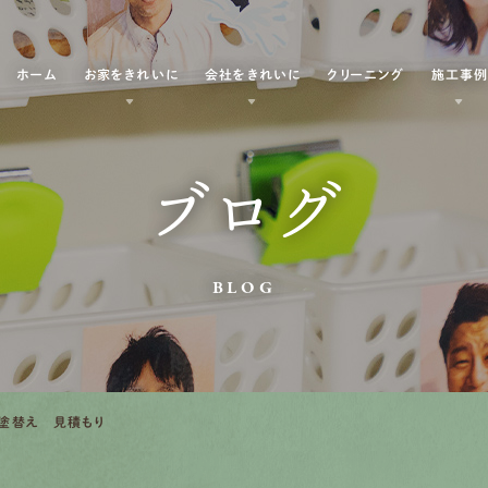
ホーム
お家をきれいに
会社をきれいに
クリーニング
施工事
ブログ
BLOG
塗替え 見積もり