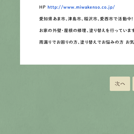
HP
http://www.miwakenso.co.jp/
愛知県あま市、津島市、稲沢市、愛西市で活動中！
お家の外壁・屋根の修理、塗り替えを行っていま
雨漏りでお困りの方、塗り替えでお悩みの方 お
次へ