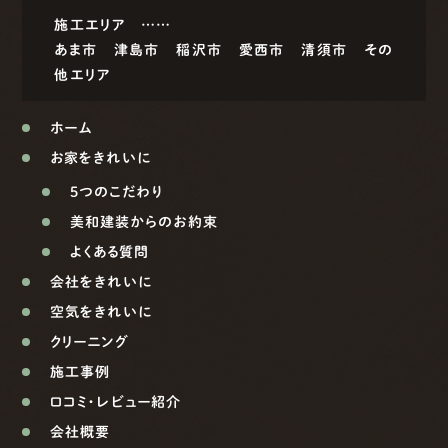
施工エリア ……
あま市
津島市
稲沢市
愛西市
清須市
その
他エリア
ホーム
お家をきれいに
5つのこだわり
美和建装からのお約束
よくある質問
会社をきれいに
空気をきれいに
クリーニング
施工事例
口コミ・レビュー紹介
会社概要