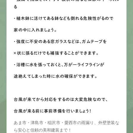
る
LINEで
お手軽相談
・植木鉢に活けてある鉢なども倒れる危険性がるので
家の中に入れましょう。
・強度に不安のある窓ガラスなどは、ガムテープを
×状に張るだけでも補強することができます。
・浴槽に水を張っておくと、万が一ライフラインが
途絶えてしまった時に水の確保ができます。
台風が来てから対応をするのは大変危険なので、
台風が来る前に事前準備を行いましょう！
あま市・津島市・稲沢市・愛西市の雨漏り、外壁塗装な
ら安心と信頼の美和建装まで！