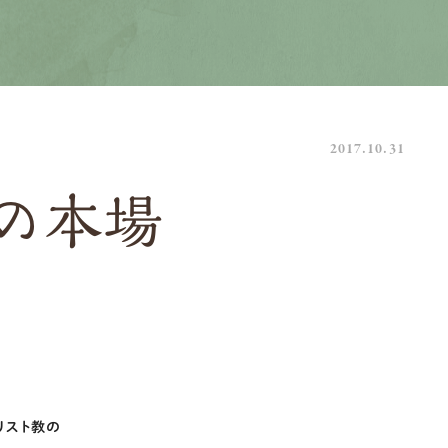
2017.10.31
の本場
リスト教の