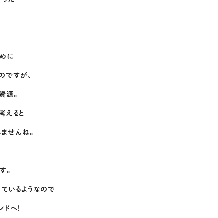
めに
のですが、
資源。
考えると
れませんね。
す。
っているようなので
ンドへ！