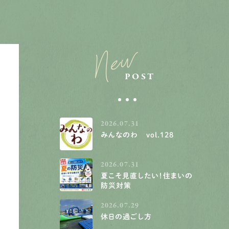
New
POST
2026.07.31
みんなのわ vol.128
2026.07.31
夏こそ見直したい！住まいの
防災対策
2026.07.29
休日の過ごし方