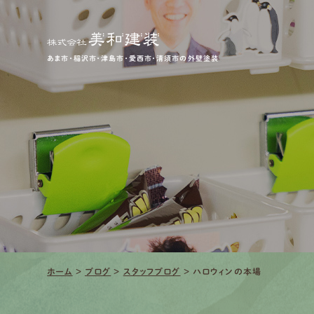
あま市・稲沢市・津島市・愛西市・清須市の外壁塗装
ホーム
>
ブログ
>
スタッフブログ
>
ハロウィンの本場