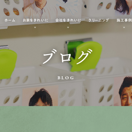
ホーム
お家をきれいに
会社をきれいに
クリーニング
施工事
ブログ
BLOG