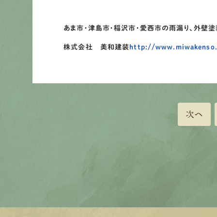
あま市・津島市・稲沢市・愛西市の雨漏り、外壁塗
株式会社 美和建装
http://www.miwakenso.
次へ