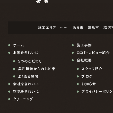
施工エリア ……
あま市
津島市
稲沢
ホーム
施工事例
お家をきれいに
口コミ・レビュー紹介
会社概要
5つのこだわり
美和建装からのお約束
スタッフ紹介
よくある質問
ブログ
会社をきれいに
お知らせ
空気をきれいに
プライバシーポリシ
クリーニング