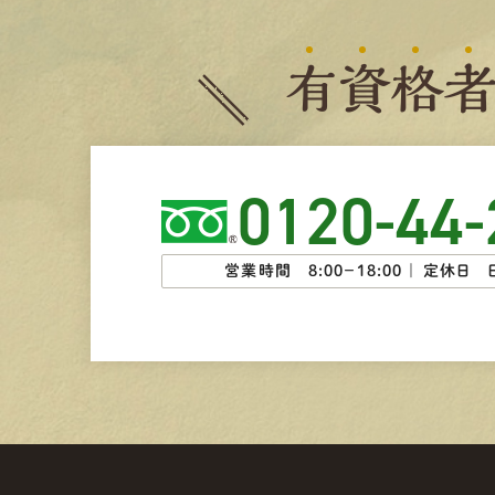
有
資
格
0120-44-
営業時間 8:00−18:00 ｜
定休日 