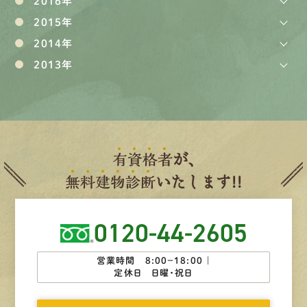
2016年
2015年
2014年
2013年
有
資
格
者
が、
無
料
建
物
診
断
いたします!!
0120-44-2605
営業時間 8:00−18:00 ｜
定休日 日曜・祝日