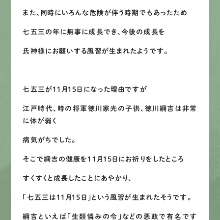
また、同時にいろんな危険が伴う時期でもあったため
LINEで
お手軽相談
七五三の年に無事に成長でき、今後の成長を
氏神様にお願いする風習が生まれたようです。
七五三が１１月１５日になった理由ですが
江戸時代、時の将軍徳川家光の子供、徳川綱吉は非常
に体が弱く
病気がちでした。
そこで綱吉の健康を１１月１５日にお祈りをしたところ
すくすくと成長したことにあやかり、
「七五三は１１月１５日」という風習が生まれたそうです。
綱吉といえば「生類憐みの令」などの悪政で有名です