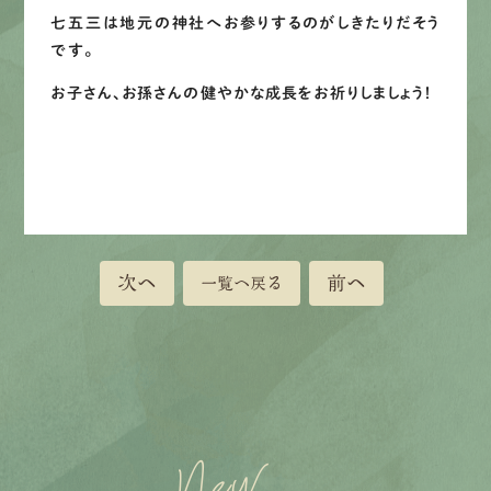
七五三は地元の神社へお参りするのがしきたりだそう
です。
お子さん、お孫さんの健やかな成長をお祈りしましょう！
次へ
前へ
一覧へ戻る
New