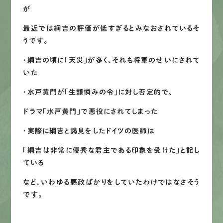
が
最近では綱吉の評価が低すぎるとみなおされているそ
うです。
・綱吉の頃に「天災」が多く、それも将軍のせいにされて
いた
・水戸黄門が「生類憐みの令」に対し否定的で、
ドラマ「水戸黄門」で悪役にされてしまった
・実際に綱吉と謁見をしたドイツの医師は
「綱吉は非常に優秀な君主である印象を受けた」と記し
ている
など、いわゆる悪政ばかりをしていたわけではなさそう
です。