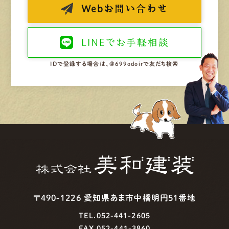
Web
お問い合わせ
LINEで
お手軽相談
IDで登録する場合は、@699odoirで友だち検索
〒490-1226 愛知県あま市中橋明円51番地
TEL.052-441-2605
FAX.052-441-3860