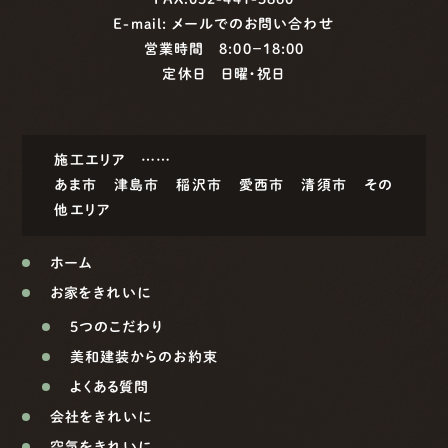
E-mail:
メールでのお問い合わせ
営業時間 8:00−18:00
定休日 日曜・祝日
施工エリア ……
あま市
津島市
稲沢市
愛西市
清須市
その
他エリア
ホーム
お家をきれいに
5つのこだわり
美和建装からのお約束
よくある質問
会社をきれいに
空気をきれいに