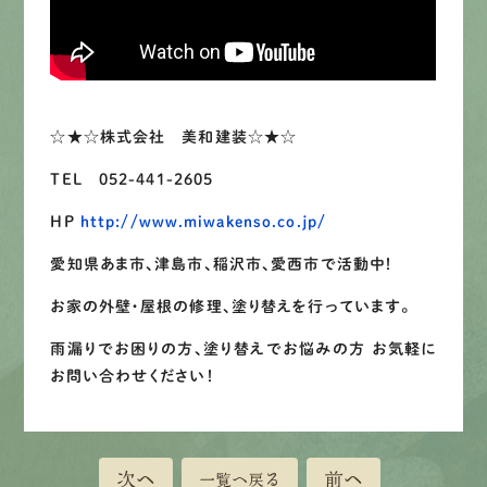
LINEで
お手軽相談
☆★☆株式会社 美和建装☆★☆
TEL 052-441-2605
HP
http://www.miwakenso.co.jp/
愛知県あま市、津島市、稲沢市、愛西市で活動中！
お家の外壁・屋根の修理、塗り替えを行っています。
雨漏りでお困りの方、塗り替えでお悩みの方 お気軽に
お問い合わせください！
次へ
前へ
一覧へ戻る