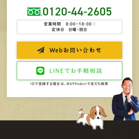
0120-44-2605
営業時間 8:00−18:00 ｜
定休日 日曜・祝日
Web
お問い合わせ
LINEで
お手軽相談
IDで登録する場合は、@699odoirで友だち検索