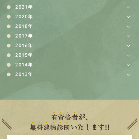
2021年
2020年
2018年
2017年
2016年
2015年
2014年
2013年
有
資
格
者
が、
無
料
建
物
診
断
いたします!!