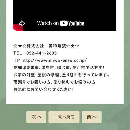
LINEで
お手軽相談
☆★☆株式会社 美和建装☆★☆
TEL 052-441-2605
HP http://www.miwakenso.co.jp/
愛知県あま市、津島市、稲沢市、愛西市で活動中！
お家の外壁・屋根の修理、塗り替えを行っています。
雨漏りでお困りの方、塗り替えでお悩みの方
お気軽にお問い合わせください！
次へ
前へ
一覧へ戻る