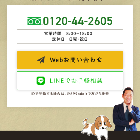
0120-44-2605
営業時間 8:00−18:00 ｜
定休日 日曜・祝日
Web
お問い合わせ
LINEで
お手軽相談
IDで登録する場合は、@699odoirで友だち検索