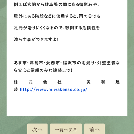
例えば玄関から駐車場の間にある御影石や、
屋外にある階段などに使用すると、雨の日でも
足元が滑りにくくなるので、転倒する危険性を
減らす事ができますよ！
あま市・津島市・愛西市・稲沢市の雨漏り・外壁塗装な
ら安心と信頼のみわ建装まで！
株式会社 美和建
装
http://www.miwakenso.co.jp/
次へ
前へ
一覧へ戻る