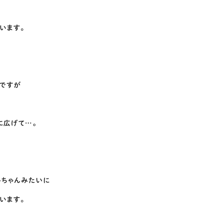
います。
のですが
に広げて…。
いちゃんみたいに
います。