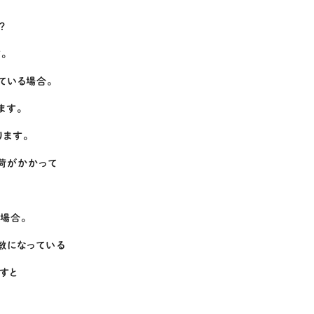
？
。
ている場合。
ます。
ります。
荷がかかって
場合。
敏になっている
すと