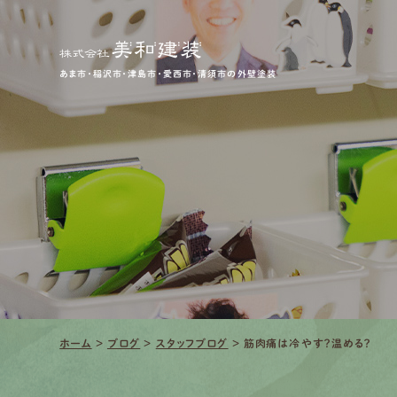
あま市・稲沢市・津島市・愛西市・清須市の外壁塗装
ホーム
>
ブログ
>
スタッフブログ
>
筋肉痛は冷やす？温める？