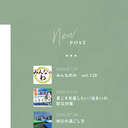
New
POST
2026.07.31
みんなのわ vol.128
2026.07.31
夏こそ見直したい！住まいの
防災対策
2026.07.29
休日の過ごし方