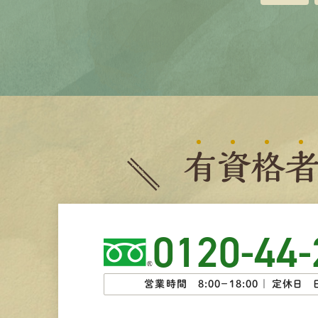
有
資
格
0120-44-
営業時間 8:00−18:00 ｜
定休日 