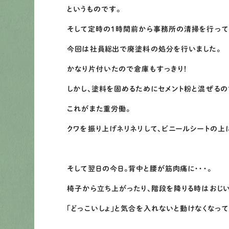
というものです。
そして定時の１時間前から事務所の清掃を行って
今回は社員総出で廃塗料の処分を行いました。
かなり片付いたので倉庫もすっきり！
しかし、塗料を固めるためにセメント粉と混ぜる
これがまた重労働。
クワを振り上げネリネリして、ビニールシートの上
そして翌日の今日。背中と腰が筋肉痛に・・・。
椅子から立ち上がったり、階段を降りる時はおじ
「どっこいしょ」と気合を入れないと動けなくなって