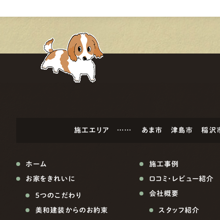
施工エリア ……
あま市
津島市
稲沢
ホーム
施工事例
お家をきれいに
口コミ・レビュー紹介
会社概要
5つのこだわり
美和建装からのお約束
スタッフ紹介