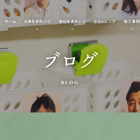
ホーム
お家をきれいに
会社をきれいに
クリーニング
施工事
ブログ
BLOG