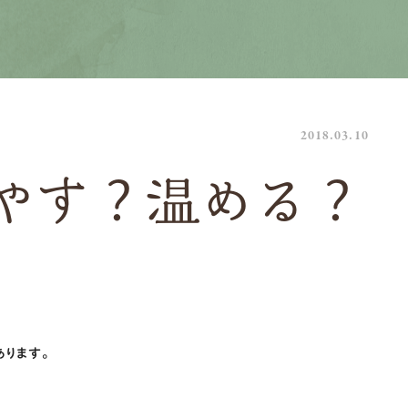
2018.03.10
やす？温める？
ります。