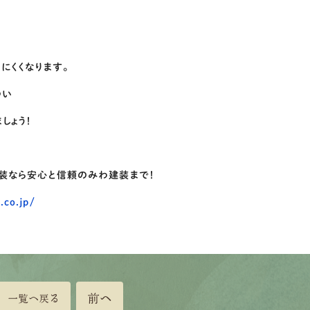
にくくなります。
つい
しょう！
塗装なら安心と信頼のみわ建装まで！
.co.jp/
前へ
一覧へ戻る