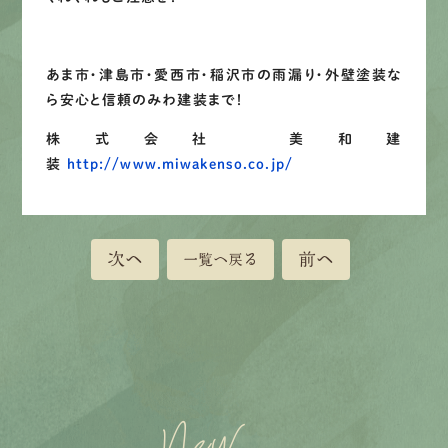
あま市・津島市・愛西市・稲沢市の雨漏り・外壁塗装な
ら安心と信頼のみわ建装まで！
株式会社 美和建
装
http://www.miwakenso.co.jp/
次へ
前へ
一覧へ戻る
New