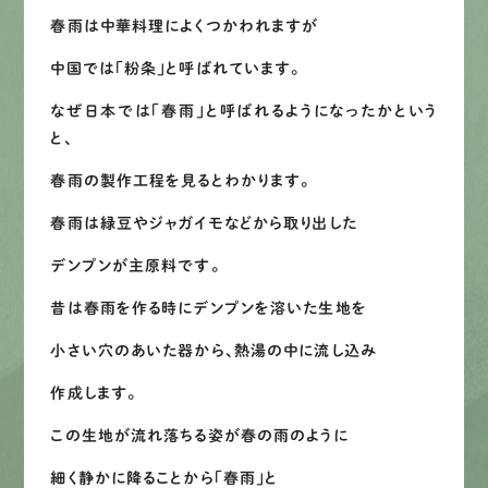
春雨は中華料理によくつかわれますが
LINEで
お手軽相談
中国では「粉条」と呼ばれています。
なぜ日本では「春雨」と呼ばれるようになったかという
と、
春雨の製作工程を見るとわかります。
春雨は緑豆やジャガイモなどから取り出した
デンプンが主原料です。
昔は春雨を作る時にデンプンを溶いた生地を
小さい穴のあいた器から、熱湯の中に流し込み
作成します。
この生地が流れ落ちる姿が春の雨のように
細く静かに降ることから「春雨」と