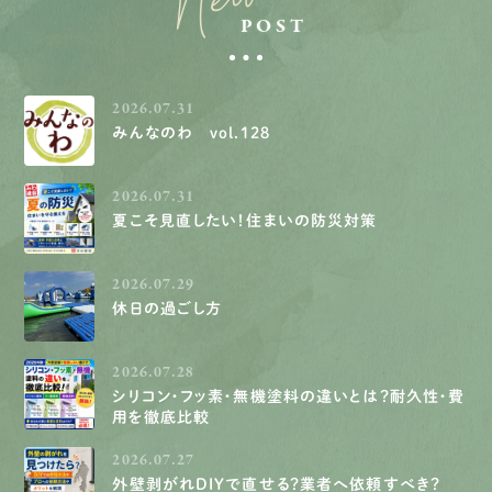
POST
2026.07.31
みんなのわ vol.128
2026.07.31
夏こそ見直したい！住まいの防災対策
2026.07.29
休日の過ごし方
2026.07.28
シリコン・フッ素・無機塗料の違いとは？耐久性・費
用を徹底比較
2026.07.27
外壁剥がれDIYで直せる？業者へ依頼すべき？