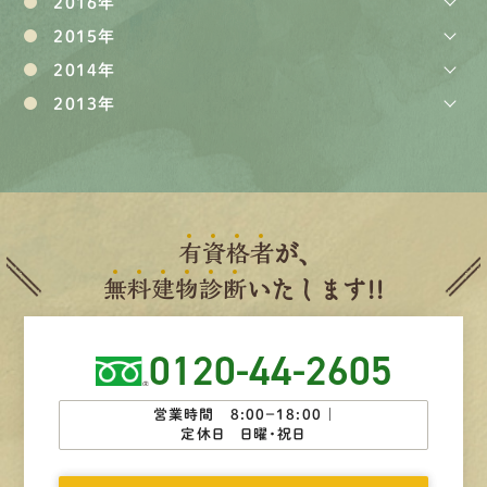
2016年
2015年
2014年
2013年
有
資
格
者
が、
無
料
建
物
診
断
いたします!!
0120-44-2605
営業時間 8:00−18:00 ｜
定休日 日曜・祝日