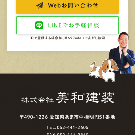
Web
お問い合わせ
LINEで
お手軽相談
IDで登録する場合は、@699odoirで友だち検索
〒490-1226 愛知県あま市中橋明円51番地
TEL.052-441-2605
FAX.052-441-3860