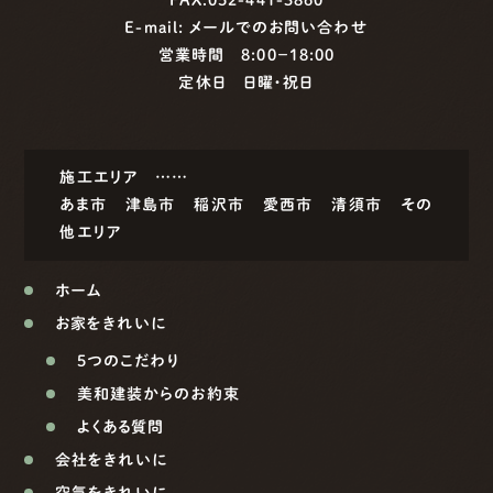
E-mail:
メールでのお問い合わせ
営業時間 8:00−18:00
定休日 日曜・祝日
施工エリア ……
あま市
津島市
稲沢市
愛西市
清須市
その
他エリア
ホーム
お家をきれいに
5つのこだわり
美和建装からのお約束
よくある質問
会社をきれいに
空気をきれいに