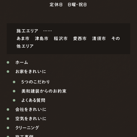
定休日 日曜・祝日
施工エリア ……
あま市
津島市
稲沢市
愛西市
清須市
その
他エリア
ホーム
お家をきれいに
5つのこだわり
美和建装からのお約束
よくある質問
会社をきれいに
空気をきれいに
クリーニング