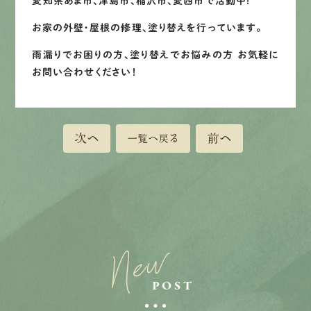
愛知県あま市、津島市、稲沢市、愛西市で活動中！
お家の外壁・屋根の修理、塗り替えを行っています。
LINEで
お手軽相談
雨漏りでお困りの方、塗り替えでお悩みの方 お気軽に
お問い合わせください！
次へ
前へ
一覧へ戻る
New
POST