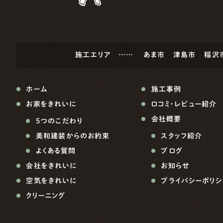
施工エリア ……
あま市
津島市
稲沢
ホーム
施工事例
お家をきれいに
口コミ・レビュー紹介
会社概要
5つのこだわり
美和建装からのお約束
スタッフ紹介
よくある質問
ブログ
会社をきれいに
お知らせ
空気をきれいに
プライバシーポリシ
クリーニング