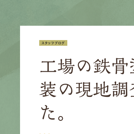
スタッフブログ
工場の鉄骨
装の現地調
た。