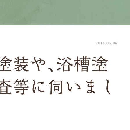
2018.04.06
塗装や、浴槽塗
査等に伺いまし