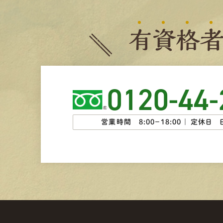
有
資
格
0120-44-
営業時間 8:00−18:00 ｜
定休日 