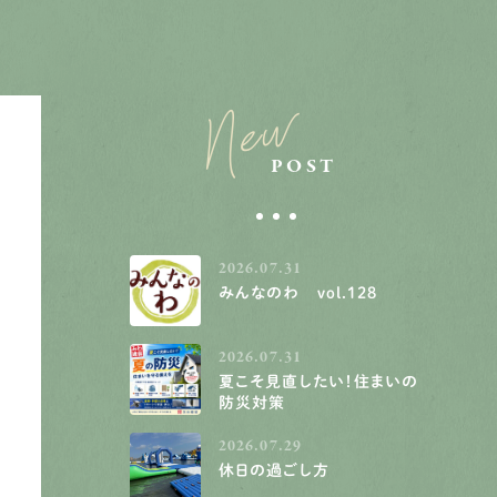
New
POST
2026.07.31
みんなのわ vol.128
2026.07.31
夏こそ見直したい！住まいの
防災対策
2026.07.29
休日の過ごし方