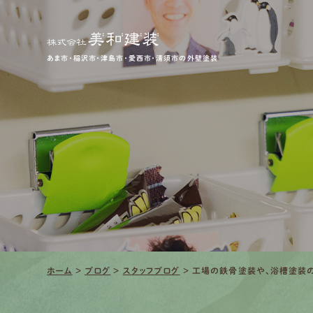
あま市・稲沢市・津島市・愛西市・清須市の外壁塗装
ホーム
>
ブログ
>
スタッフブログ
>
工場の鉄骨塗装や、浴槽塗装