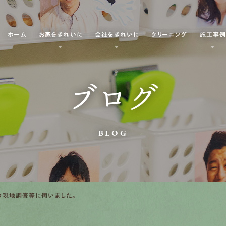
ホーム
お家をきれいに
会社をきれいに
クリーニング
施工事
ブログ
BLOG
の現地調査等に伺いました。