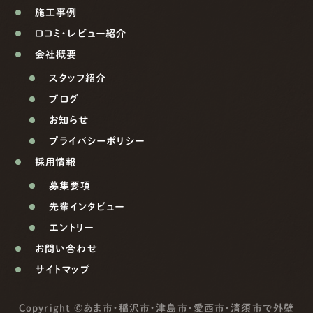
施工事例
口コミ・レビュー紹介
会社概要
スタッフ紹介
ブログ
お知らせ
プライバシーポリシー
採用情報
募集要項
先輩インタビュー
エントリー
お問い合わせ
サイトマップ
Copyright ©
あま市・稲沢市・津島市・愛西市・清須市で外壁