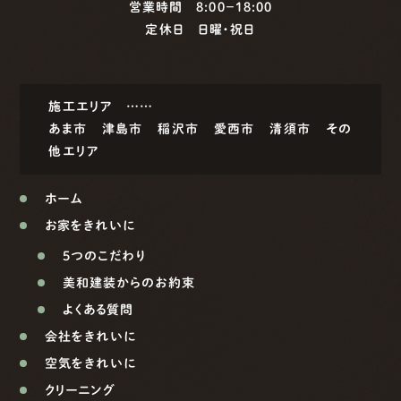
営業時間 8:00−18:00
定休日 日曜・祝日
施工エリア ……
あま市
津島市
稲沢市
愛西市
清須市
その
他エリア
ホーム
お家をきれいに
5つのこだわり
美和建装からのお約束
よくある質問
会社をきれいに
空気をきれいに
クリーニング