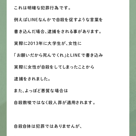
LINEで
お手軽相談
これは明確な犯罪行為です。
例えばLINEなんかで自殺を促すような言葉を
書き込んだ場合、逮捕をされる事があります。
実際に2013年に大学生が、女性に
「お願いだから死んでくれ」とLINEで書き込み
実際に女性が自殺をしてしまったことから
逮捕をされました。
また、よっぽど悪質な場合は
自殺教唆ではなく殺人罪が適用されます。
自殺自体は犯罪ではありませんが、