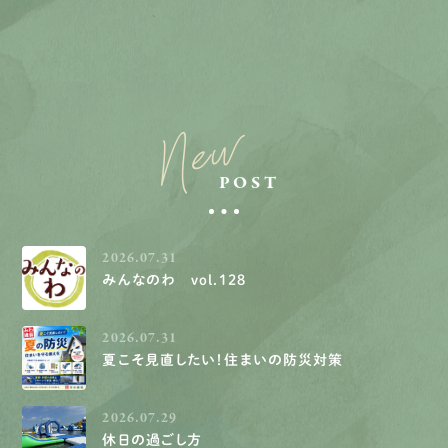
New
POST
2026.07.31
みんなのわ vol.128
2026.07.31
夏こそ見直したい！住まいの防災対策
2026.07.29
休日の過ごし方