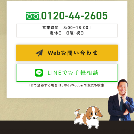
0120-44-2605
営業時間 8:00−18:00 ｜
定休日 日曜・祝日
Web
お問い合わせ
LINEで
お手軽相談
IDで登録する場合は、@699odoirで友だち検索