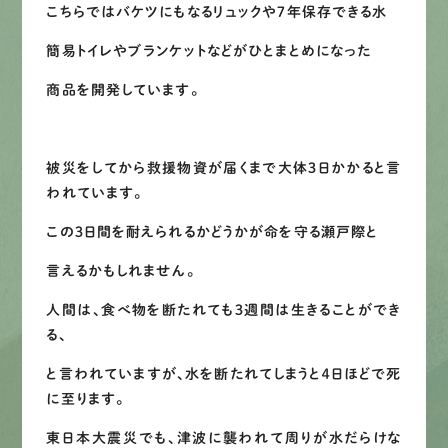
こちらではバケツにもなるリュックや７年保存できる水
LINEで
お手軽相談
簡易トイレやブランケットなどがひとまとめになった
商品を開発しています。
被災をしてから救援物資が届くまで大体３日かかると言
われています。
この３日間を耐えられるかどうかが命を守る瀬戸際と
言えるかもしれません。
人間は、食べ物を断たれても３週間は生きることができ
る、
と言われていますが、水を断たれてしまうと４日ほどで死
に至ります。
東日本大震災でも、津波に襲われて周りが水だらけな