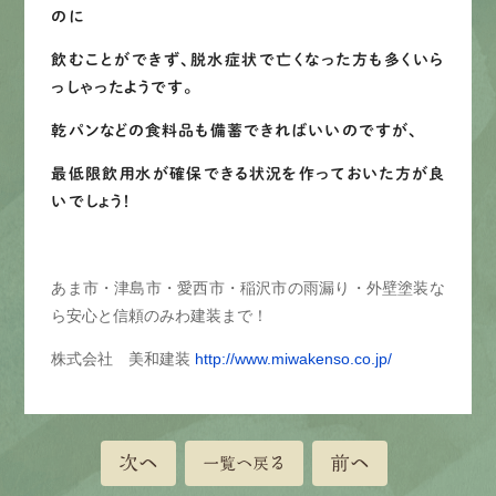
のに
飲むことができず、脱水症状で亡くなった方も多くいら
っしゃったようです。
乾パンなどの食料品も備蓄できればいいのですが、
最低限飲用水が確保できる状況を作っておいた方が良
いでしょう！
あま市・津島市・愛西市・稲沢市の雨漏り・外壁塗装な
ら安心と信頼のみわ建装まで！
株式会社 美和建装
http://www.miwakenso.co.jp/
次へ
前へ
一覧へ戻る