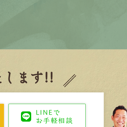
します!!
LINEで
お手軽相談