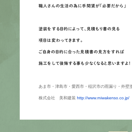
職人さんの生活の為に手間賃が「必要だから」
塗装をする目的によって、見積もり書の見る
項目は変わってきます。
ご自身の目的に合った見積書の見方をすれば
施工をして後悔する事も少なくなると思いますよ！
あま市・津島市・愛西市・稲沢市の雨漏り・外壁
株式会社 美和建装
http://www.miwakenso.co.jp/