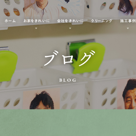
ホーム
お家をきれいに
会社をきれいに
クリーニング
施工事
ブログ
BLOG
！