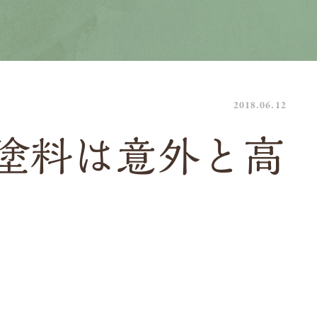
2018.06.12
塗料は意外と高