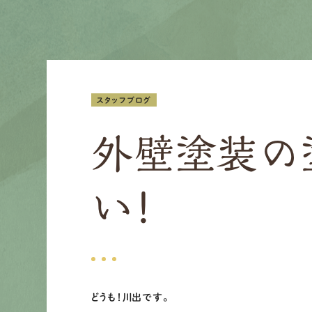
スタッフブログ
外壁塗装の
い！
どうも！川出です。