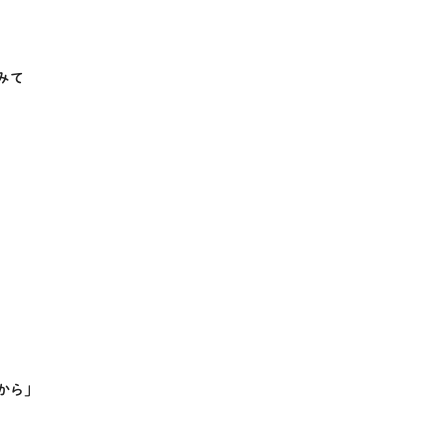
みて
から」