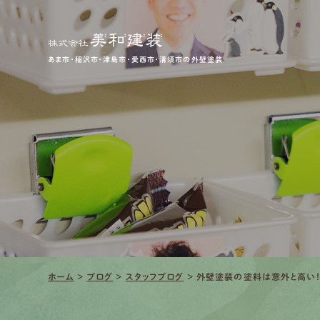
あま市・稲沢市・津島市・愛西市・清須市の外壁塗装
ホーム
>
ブログ
>
スタッフブログ
>
外壁塗装の塗料は意外と高い