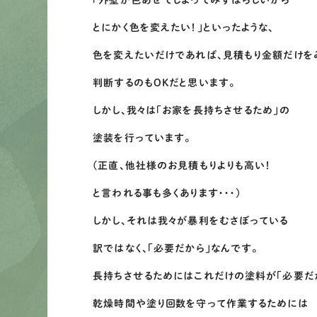
「外壁が色あせてしまってみずぼらしいから
とにかく色を変えたい！」といったような、
色を変えたいだけであれば、見積もり金額だけを
判断するのもOKだと思います。
しかし、我々は「お家を長持ちさせるため」の
塗装を行っています。
(正直、他社様のお見積もりよりも高い！
と言われる事も多くあります・・・）
しかし、それは我々が暴利をむさぼっている
訳ではなく、「必要だから」なんです。
長持ちさせるためにはこれだけの塗料が「必要だ
乾燥時間や塗り回数を守って作業するためには