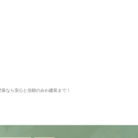
塗装なら安心と信頼のみわ建装まで！