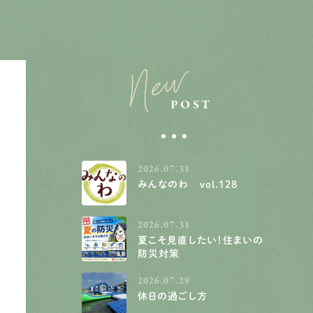
New
POST
2026.07.31
みんなのわ vol.128
2026.07.31
夏こそ見直したい！住まいの
防災対策
2026.07.29
休日の過ごし方