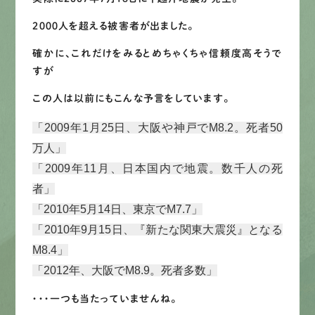
LINEで
お手軽相談
２０００人を超える被害者が出ました。
確かに、これだけをみるとめちゃくちゃ信頼度高そうで
すが
この人は以前にもこんな予言をしています。
「2009年1月25日、大阪や神戸でM8.2。死者50
万人」
「2009年11月、日本国内で地震。数千人の死
者」
「2010年5月14日、東京でM7.7」
「2010年9月15日、『新たな関東大震災』となる
M8.4」
「2012年、大阪でM8.9。死者多数」
・・・一つも当たっていませんね。