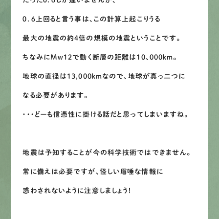
たった０．６しか違いませんが、
０．６上回ると言う事は、この計算上起こりうる
最大の地震の約4倍の規模の地震ということです。
ちなみにMw１２で動く断層の距離は10､000ｋｍ。
地球の直径は13,000ｋｍなので、地球が真っ二つに
なる必要があります。
・・・どーも信憑性に掛ける話だと思ってしまいますね。
地震は予知することが今の科学技術ではできません。
常に備えは必要ですが、怪しい眉唾な情報に
惑わされないように注意しましょう！