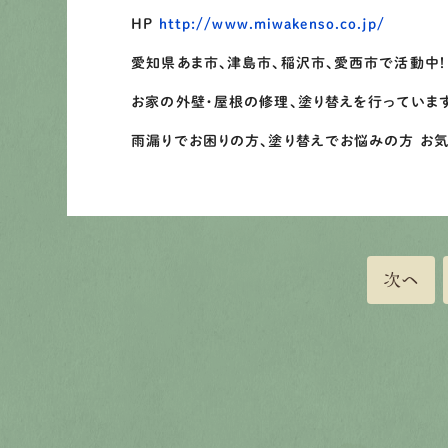
HP
http://www.miwakenso.co.jp/
愛知県あま市、津島市、稲沢市、愛西市で活動中！
お家の外壁・屋根の修理、塗り替えを行っていま
雨漏りでお困りの方、塗り替えでお悩みの方 お
次へ