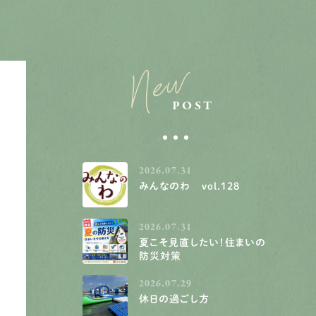
New
POST
2026.07.31
みんなのわ vol.128
2026.07.31
夏こそ見直したい！住まいの
防災対策
2026.07.29
休日の過ごし方