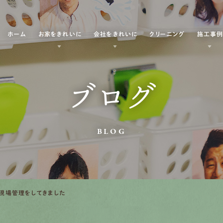
ホーム
お家をきれいに
会社をきれいに
クリーニング
施工事
ブログ
BLOG
現場管理をしてきました