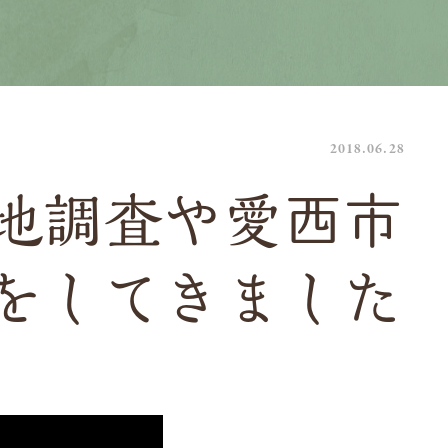
2018.06.28
地調査や愛西市
をしてきました