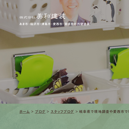
あま市・稲沢市・津島市・愛西市・清須市の外壁塗装
ホーム
>
ブログ
>
スタッフブログ
>
岐阜県で現地調査や愛西市で