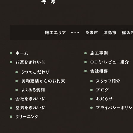
施工エリア ……
あま市
津島市
稲沢
ホーム
施工事例
お家をきれいに
口コミ・レビュー紹介
会社概要
5つのこだわり
美和建装からのお約束
スタッフ紹介
よくある質問
ブログ
会社をきれいに
お知らせ
空気をきれいに
プライバシーポリシ
クリーニング