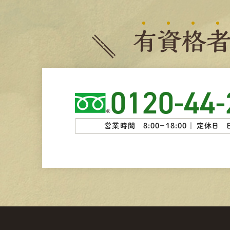
有
資
格
0120-44-
営業時間 8:00−18:00 ｜
定休日 