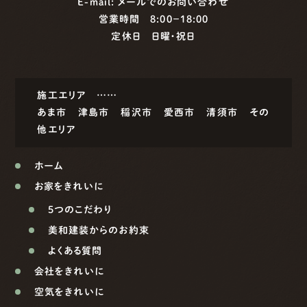
E-mail:
メールでのお問い合わせ
営業時間 8:00−18:00
定休日 日曜・祝日
施工エリア ……
あま市
津島市
稲沢市
愛西市
清須市
その
他エリア
ホーム
お家をきれいに
5つのこだわり
美和建装からのお約束
よくある質問
会社をきれいに
空気をきれいに