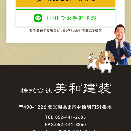
LINEで
お手軽相談
IDで登録する場合は、@699odoirで友だち検索
〒490-1226 愛知県あま市中橋明円51番地
TEL.052-441-2605
FAX.052-441-3860