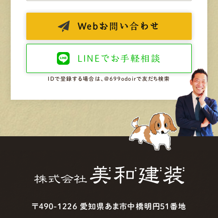
Web
お問い合わせ
LINEで
お手軽相談
IDで登録する場合は、@699odoirで友だち検索
〒490-1226 愛知県あま市中橋明円51番地