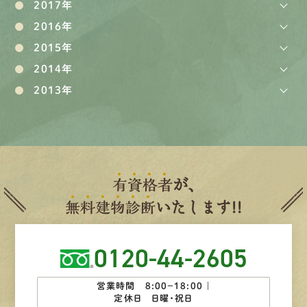
2017年
2016年
2015年
2014年
2013年
有
資
格
者
が、
無
料
建
物
診
断
いたします!!
0120-44-2605
営業時間 8:00−18:00 ｜
定休日 日曜・祝日