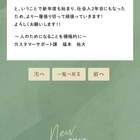
と、いうことで新年度も始まり、社会人２年目にもなった
ため、より一層張り切って頑張っていきます！
よろしくお願いします！！
～人のためになることを積極的に～
カスタマーサポート課 福本 祐大
次へ
前へ
一覧へ戻る
New