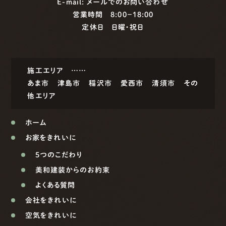
E-mail:
メールでのお問い合わせ
営業時間 8:00−18:00
定休日 日曜・祝日
施工エリア ……
あま市
津島市
稲沢市
愛西市
清須市
その
他エリア
ホーム
お家をきれいに
5つのこだわり
美和建装からのお約束
よくある質問
会社をきれいに
空気をきれいに