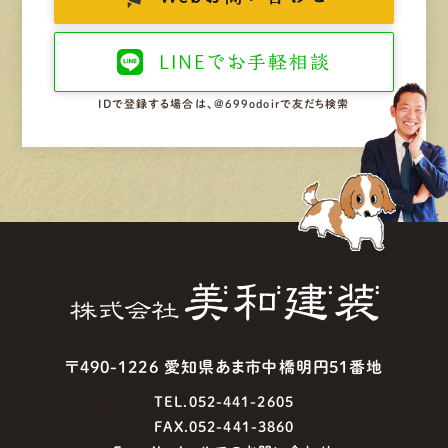
LINEで
お手軽相談
IDで登録する場合は、@699odoirで友だち検索
〒490-1226 愛知県あま市中橋明円51番地
TEL.052-441-2605
FAX.052-441-3860