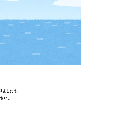
ました💦
さい。