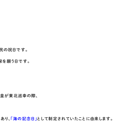
民の祝日です。
栄を願う日です。
天皇が東北巡幸の際、
あり、
「海の記念日」
として制定されていたことに由来します。