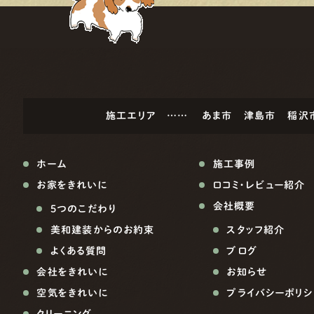
施工エリア ……
あま市
津島市
稲沢
ホーム
施工事例
お家をきれいに
口コミ・レビュー紹介
会社概要
5つのこだわり
美和建装からのお約束
スタッフ紹介
よくある質問
ブログ
会社をきれいに
お知らせ
空気をきれいに
プライバシーポリシ