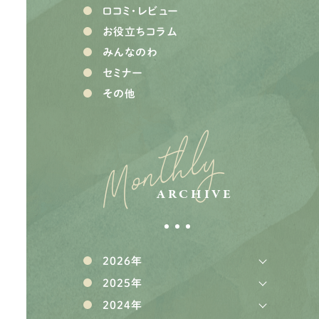
口コミ・レビュー
お役立ちコラム
みんなのわ
セミナー
その他
Monthly
ARCHIVE
2026年
2025年
2024年