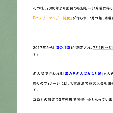
その後、2000年より国民の祝日を一部月曜に移
「ハッピーマンデー制度」
が作られ、7月の第3月曜
2017年から
「海の月間」
が制定され、
7月1日～3
す。
名古屋で行われる
「海の日名古屋みなと祭」
も大
祭りのフィナーレには、名古屋港で花火大会も開
す。
コロナの影響で3年連続で開催中止となっていまし