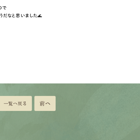
ので
うだなと思いました🌊
前へ
一覧へ戻る