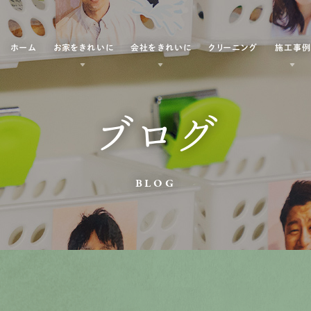
ホーム
お家をきれいに
会社をきれいに
クリーニング
施工事
ブログ
BLOG