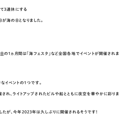
して3連休にする
日が海の日となりました。
1日
の1ヵ月間は「海フェスタ」など全国各地でイベントが開催されま
きなイベントの1つです。
催され、ライトアップされたビルや船とともに夜空を華やかに彩りま
たが、今年2023年は久しぶりに開催されるそうです！