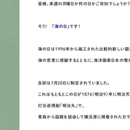
皆様、来週の月曜日か何の日かご存知でしょうか？
そう！
「海の日」
です！
海の日は1996年から施工された比較的新しい国
海の恩恵に感謝するとともに、海洋国家日本の繁
当初は7月20日に制定されていました。
これはもともとこの日が1876（明治9）年に明治
灯台巡視船「明治丸」で、
青森から函館を経由して横浜港に帰着された日で