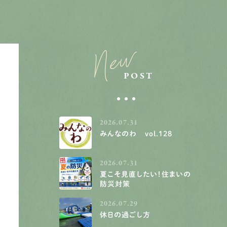
New
POST
2026.07.31
みんなのわ vol.128
2026.07.31
夏こそ見直したい！住まいの
防災対策
2026.07.29
休日の過ごし方