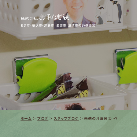
あま市・稲沢市・津島市・愛西市・清須市の外壁塗装
ホーム
>
ブログ
>
スタッフブログ
>
来週の月曜日は…？