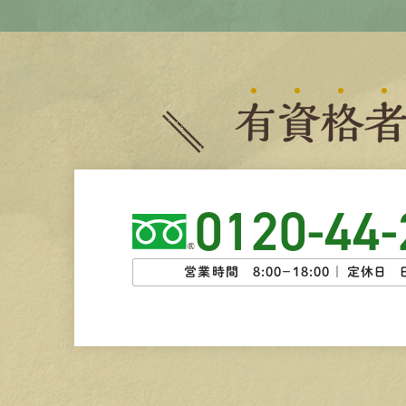
有
資
格
0120-44-
営業時間 8:00−18:00 ｜
定休日 