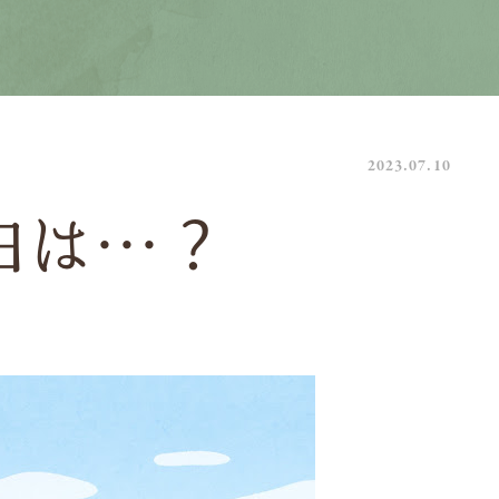
2023.07.10
日は…？