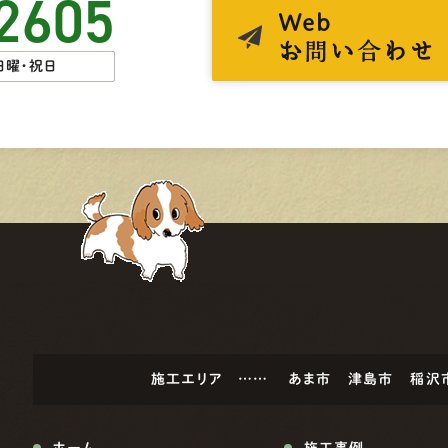
2605
Web
お問い合わせ
日曜・祝日
施工エリア ……
あま市
津島市
稲沢