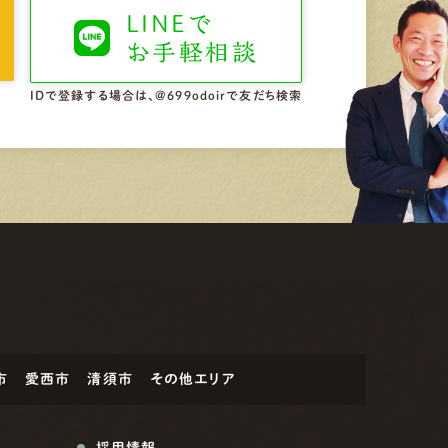
LINEで
お手軽相談
IDで登録する場合は、@699odoirで友だち検索
市
愛西市
清須市
その他エリア