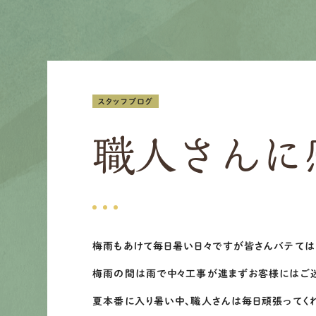
スタッフブログ
職人さんに
梅雨もあけて毎日暑い日々ですが皆さんバテては
梅雨の間は雨で中々工事が進まずお客様にはご迷
夏本番に入り暑い中、職人さんは毎日頑張ってく