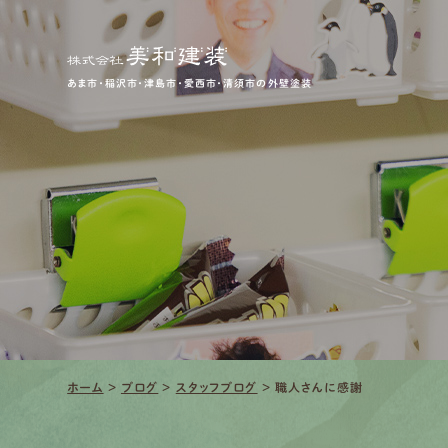
あま市・稲沢市・津島市・愛西市・清須市の外壁塗装
ホーム
>
ブログ
>
スタッフブログ
>
職人さんに感謝