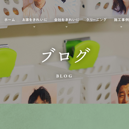
ホーム
お家をきれいに
会社をきれいに
クリーニング
施工事
ブログ
BLOG