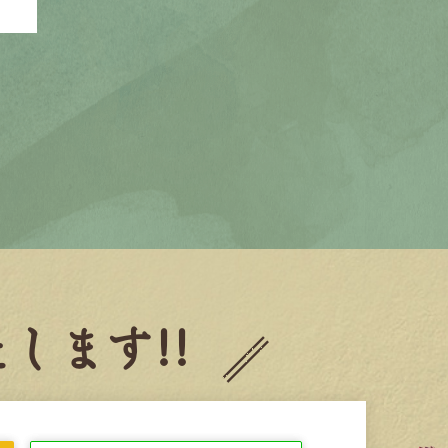
します!!