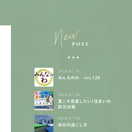
New
POST
2026.07.31
みんなのわ vol.128
2026.07.31
夏こそ見直したい！住まいの
防災対策
2026.07.29
休日の過ごし方