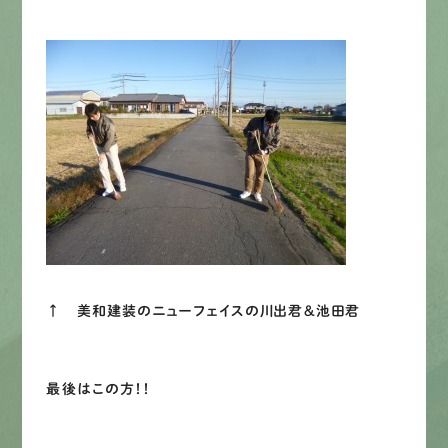
LINEで
お手軽相談
↑ 美和建装のニューフェイスの川出君＆池田君
最後はこの方！！