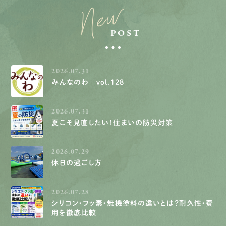
New
POST
2026.07.31
みんなのわ vol.128
2026.07.31
夏こそ見直したい！住まいの防災対策
2026.07.29
休日の過ごし方
2026.07.28
シリコン・フッ素・無機塗料の違いとは？耐久性・費
用を徹底比較