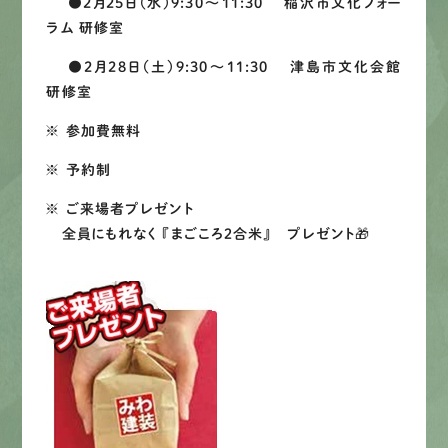
●2月25日（水）9:30～11:30 稲沢市文化フォー
ラム 研修室
●2月28日（土）9:30～11:30 津島市文化会館
研修室
※ 参加費無料
※ 予約制
※ ご来場者プレゼント
全員にもれなく 『まごころ２合米』 プレゼント🎁