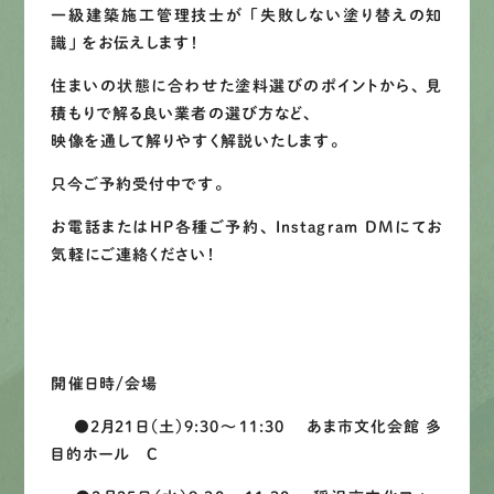
一級建築施工管理技士が
「失敗しない塗り替えの知
LINEで
お手軽相談
識」
をお伝えします！
住まいの状態に合わせた塗料選びのポイントから、 見
積もりで解る良い業者の選び方など、
映像を通して解りやすく解説いたします。
只今ご予約受付中です。
お電話またはHP各種ご予約、 Instagram DMにてお
気軽にご連絡ください！
開催日時/会場
●2月21日（土）9:30〜11:30 あま市文化会館 多
目的ホール C