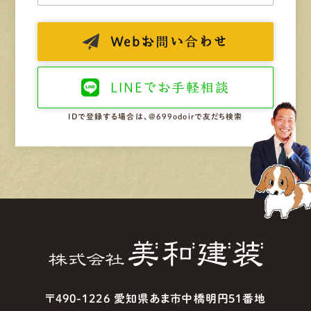
Web
お問い合わせ
LINEで
お手軽相談
IDで登録する場合は、@699odoirで友だち検索
〒490-1226 愛知県あま市中橋明円51番地