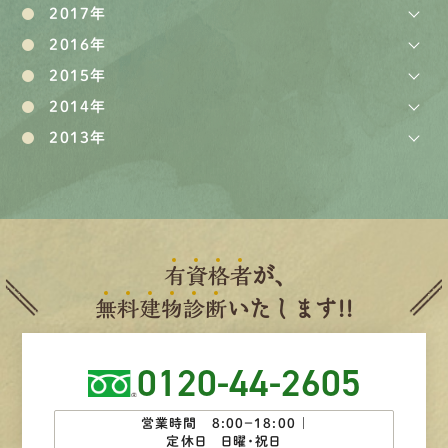
2017年
2016年
2015年
2014年
2013年
有
資
格
者
が、
無
料
建
物
診
断
いたします!!
0120-44-2605
営業時間 8:00−18:00 ｜
定休日 日曜・祝日