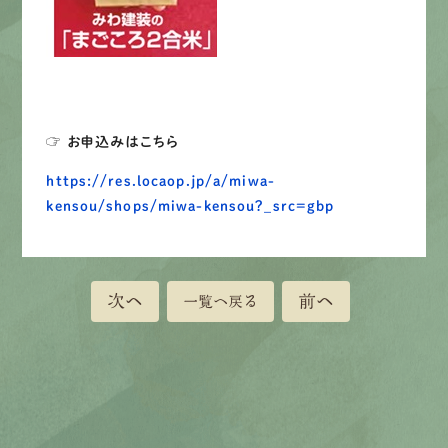
☞ お申込みはこちら
https://res.locaop.jp/a/miwa-
kensou/shops/miwa-kensou?_src=gbp
次へ
前へ
一覧へ戻る