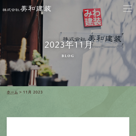
会社をきれいに
クリーニング
2023年11月
施工事例
BLOG
口コミ・レビュー紹介
会社案内
ホーム
>
11月 2023
採用情報
募集要項