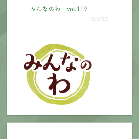
みんなのわ vol.119
MORE