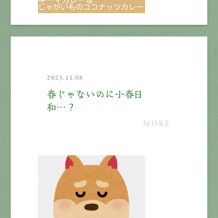
2023.11.08
春じゃないのに小春日
和…？
MORE