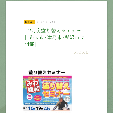
2023.11.21
NEW!
１２月度塗り替えセミナー
〚あま市・津島市・稲沢市で
開催〛
MORE