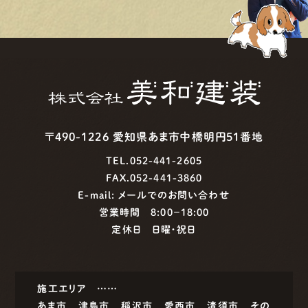
〒490-1226 愛知県あま市中橋明円51番地
TEL.052-441-2605
FAX.052-441-3860
E-mail:
メールでのお問い合わせ
営業時間 8:00−18:00
定休日 日曜・祝日
施工エリア ……
あま市
津島市
稲沢市
愛西市
清須市
その