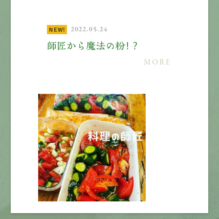
2022.05.24
NEW!
師匠から魔法の粉！？
MORE