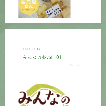
2022.05.14
みんなのわvol.101
MORE