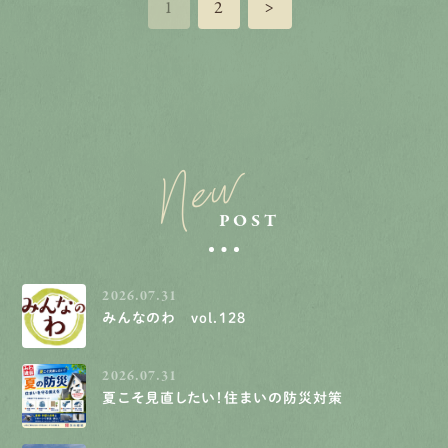
1
2
>
New
POST
2026.07.31
みんなのわ vol.128
2026.07.31
夏こそ見直したい！住まいの防災対策