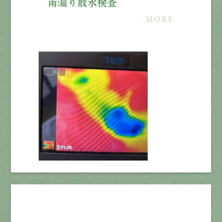
雨漏り散水検査
MORE