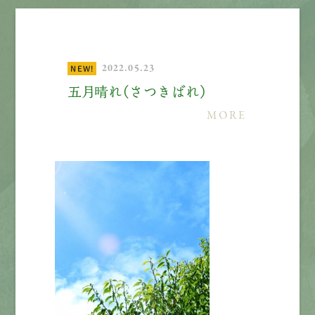
2022.05.23
NEW!
五月晴れ（さつきばれ）
MORE