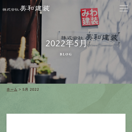
クリーニング
施工事例
2022年5月
口コミ・レビュー紹介
BLOG
会社案内
ホーム
>
5月 2022
採用情報
募集要項
先輩インタビュー