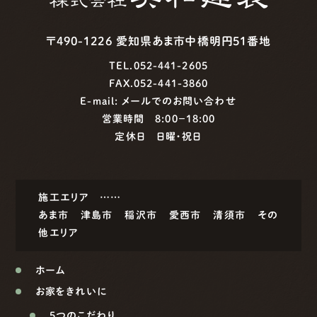
〒490-1226 愛知県あま市中橋明円51番地
TEL.052-441-2605
FAX.052-441-3860
E-mail:
メールでのお問い合わせ
営業時間 8:00−18:00
定休日 日曜・祝日
施工エリア ……
あま市
津島市
稲沢市
愛西市
清須市
その
他エリア
ホーム
お家をきれいに
5つのこだわり