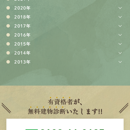
2020年
2018年
2017年
2016年
2015年
2014年
2013年
有
資
格
者
が、
無
料
建
物
診
断
いたします!!