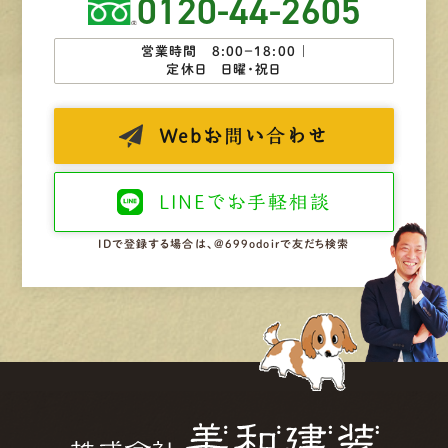
0120-44-2605
営業時間 8:00−18:00 ｜
定休日 日曜・祝日
Web
お問い合わせ
LINEで
お手軽相談
IDで登録する場合は、@699odoirで友だち検索