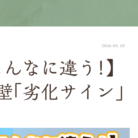
2026.05.19
こんなに違う！】
壁「劣化サイン」