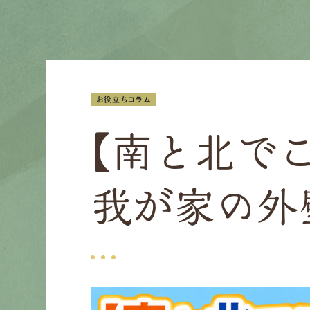
お役立ちコラム
【南と北で
我が家の外