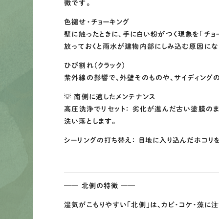
徴です。
色褪せ・チョーキング
壁に触ったときに、手に白い粉がつく現象を「チョ
放っておくと雨水が建物内部にしみ込む原因にな
ひび割れ（クラック）
紫外線の影響で、外壁そのものや、サイディングの
💡 南側に適したメンテナンス
高圧洗浄でリセット： 劣化が進んだ古い塗膜の
洗い落とします。
シーリングの打ち替え： 目地に入り込んだホコリ
── 北側の特徴 ──
湿気がこもりやすい「北側」は、カビ・コケ・藻に注