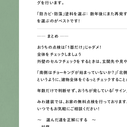
グを行います。
「防カビ・防藻」塗料を選ぶ： 数年後にまた再発
を選ぶのがベストです！
── まとめ ──
おうちの点検は「1面だけ」じゃダメ！
全体をチェックしましょう
外壁のセルフチェックをするときは、玄関先や見
「南側はチョーキングが始まっていないか？」「北
というように、建物全体をぐるっとチェックするこ
年数だけで判断せず、おうちが発している「サイン
みわ建装では、お家の無料点検を行っております
いつでもお気軽にご相談ください！
～ 選んだ道を正解にする ～
杉藤