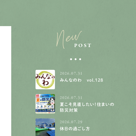
New
POST
2026.07.31
みんなのわ vol.128
2026.07.31
夏こそ見直したい！住まいの
防災対策
2026.07.29
休日の過ごし方