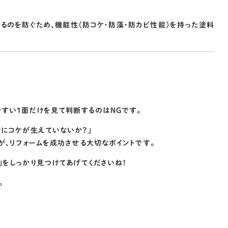
するのを防ぐため、機能性（防コケ・防藻・防カビ性能）を持った塗料
やすい1面だけを見て判断するのはNGです。
側にコケが生えていないか？」
とが、リフォームを成功させる大切なポイントです。
」をしっかり見つけてあげてくださいね！
。