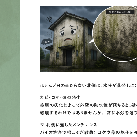
ほとんど日の当たらない北側は、水分が蒸発しに
カビ・コケ・藻の発生
塗膜の劣化によって外壁の防水性が落ちると、壁
破壊するわけではありませんが、「常に水分を浴
💡 北側に適したメンテナンス
バイオ洗浄で根こそぎ殺菌： コケや藻の胞子を死