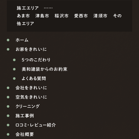
施工エリア ……
あま市
津島市
稲沢市
愛西市
清須市
その
他エリア
ホーム
お家をきれいに
5つのこだわり
美和建装からのお約束
よくある質問
会社をきれいに
空気をきれいに
クリーニング
施工事例
口コミ・レビュー紹介
会社概要