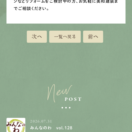
ンなどリフォームをご検討中の方、お気軽に美和建装ま
でご相談ください。
次へ
前へ
一覧へ戻る
New
POST
2026.07.31
みんなのわ vol.128