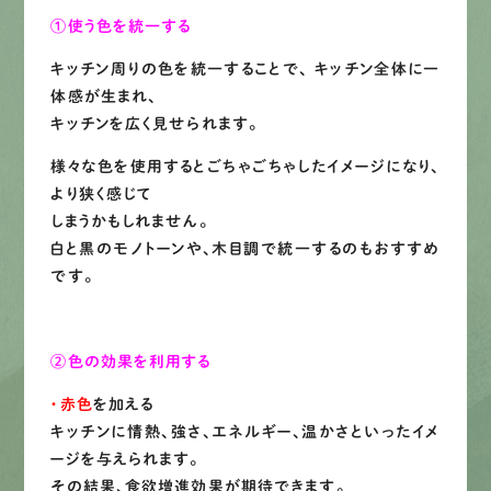
LINEで
お手軽相談
①使う色を統一する
キッチン周りの色を統一することで、 キッチン全体に一
体感が生まれ、
キッチンを広く見せられます。
様々な色を使用するとごちゃごちゃしたイメージになり、
より狭く感じて
しまうかもしれません。
白と黒のモノトーンや、木目調で統一するのもおすすめ
です。
②色の効果を利用する
・赤色
を加える
キッチンに情熱、強さ、エネルギー、温かさといったイメ
ージを与えられます。
その結果、食欲増進効果が期待できます。