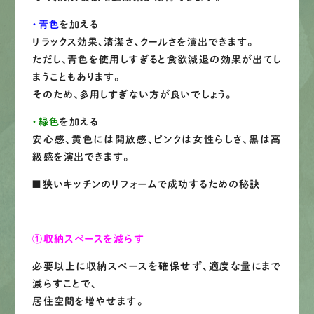
・青色
を加える
リラックス効果、清潔さ、クールさを演出できます。
ただし、青色を使用しすぎると食欲減退の効果が出てし
まうこともあります。
そのため、多用しすぎない方が良いでしょう。
・緑色
を加える
安心感、黄色には開放感、ピンクは女性らしさ、黒は高
級感を演出できます。
■狭いキッチンのリフォームで成功するための秘訣
①収納スペースを減らす
必要以上に収納スペースを確保せず、適度な量にまで
減らすことで、
居住空間を増やせます。