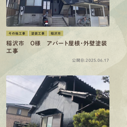
その他工事
塗装工事
稲沢市
稲沢市 O様 アパート屋根・外壁塗装
工事
公開日:2025.06.17