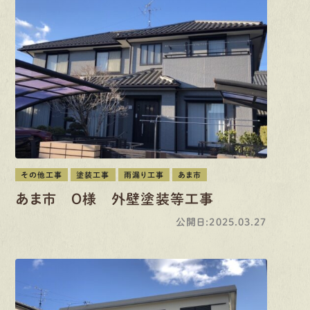
その他工事
塗装工事
雨漏り工事
あま市
あま市 O様 外壁塗装等工事
公開日:2025.03.27