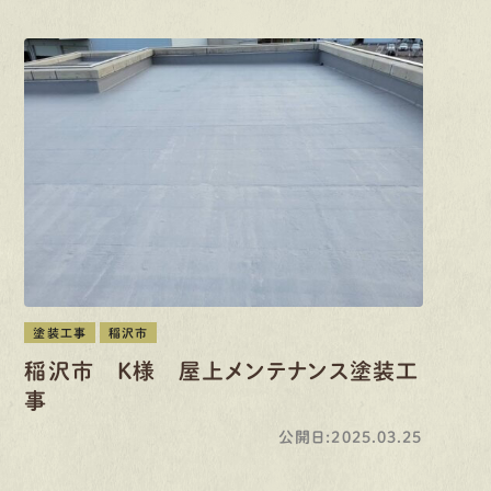
塗装工事
稲沢市
稲沢市 K様 屋上メンテナンス塗装工
事
公開日:2025.03.25