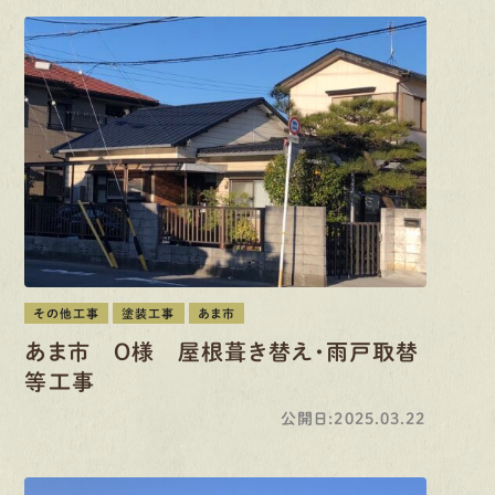
その他工事
塗装工事
あま市
あま市 O様 屋根葺き替え・雨戸取替
等工事
公開日:2025.03.22