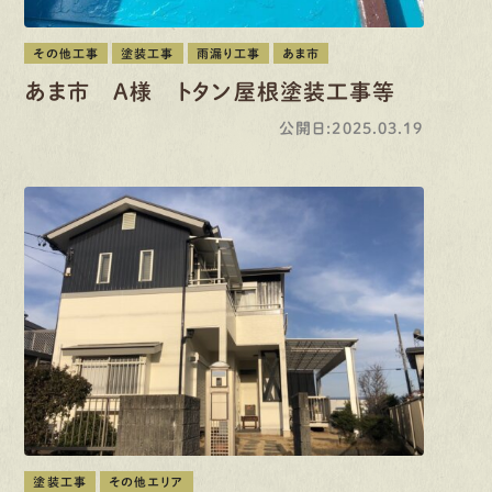
その他工事
塗装工事
雨漏り工事
あま市
あま市 A様 トタン屋根塗装工事等
公開日:2025.03.19
塗装工事
その他エリア