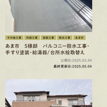
その他工事
内装工事
塗装工事
防水工事
あま市
あま市 S様邸 バルコニー防水工事・
手すり塗装・給湯器/台所水栓取替え
公開日:2025.02.04
最終更新日:2025.05.04