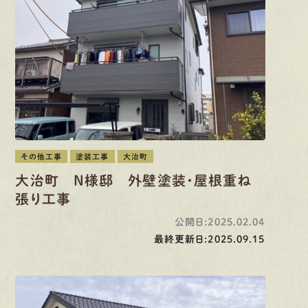
その他工事
塗装工事
大治町
大治町 N様邸 外壁塗装・屋根重ね
張り工事
公開日:2025.02.04
最終更新日:2025.09.15