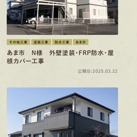
その他工事
塗装工事
防水工事
あま市
あま市 N様 外壁塗装・FRP防水・屋
根カバー工事
公開日:2025.03.22