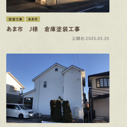
塗装工事
あま市
あま市 J様 倉庫塗装工事
公開日:2025.03.25