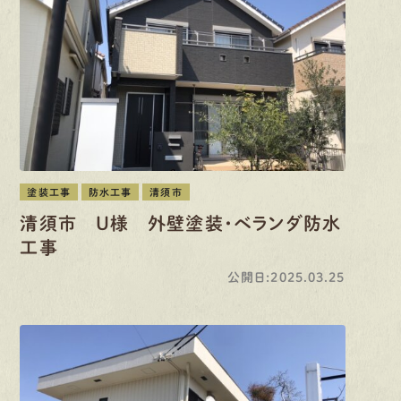
塗装工事
防水工事
清須市
清須市 U様 外壁塗装・ベランダ防水
工事
公開日:2025.03.25