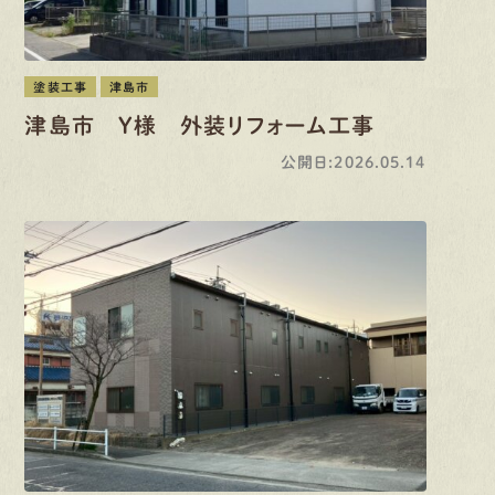
塗装工事
津島市
津島市 Y様 外装リフォーム工事
公開日:2026.05.14