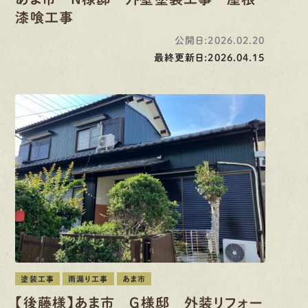
漆喰工事
公開日:2026.02.20
最終更新日:2026.04.15
塗装工事
雨漏り工事
あま市
【後藤様】あま市 G様邸 外装リフォー