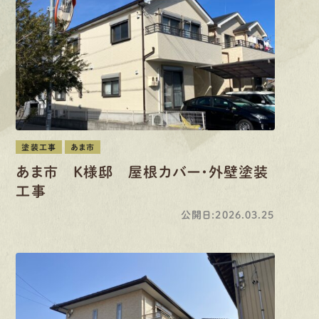
有
資
格
者
が、
無
料
建
物
診
断
いたします!!
0120-44-2605
営業時間 8:00−18:00 ｜
定休日 日曜・祝日
Web
お問い合わせ
塗装工事
あま市
あま市 K様邸 屋根カバー・外壁塗装
LINEで
お手軽相談
工事
公開日:2026.03.25