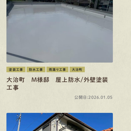
塗装工事
防水工事
雨漏り工事
大治町
大治町 M様邸 屋上防水/外壁塗装
工事
公開日:2026.01.05