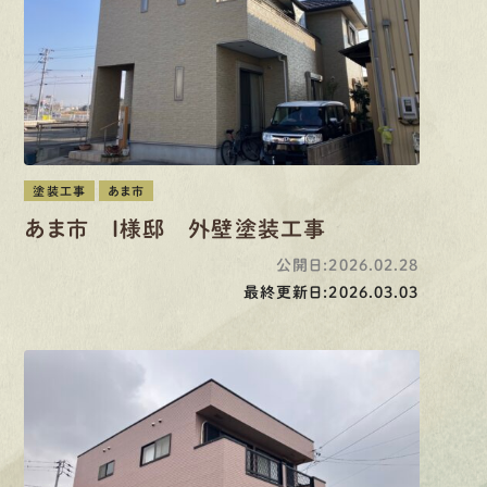
塗装工事
あま市
あま市 I様邸 外壁塗装工事
公開日:2026.02.28
最終更新日:2026.03.03