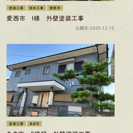
塗装工事
防水工事
愛西市
愛西市 I様 外壁塗装工事
公開日:2025.12.15
塗装工事
あま市