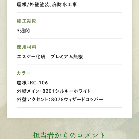
屋根/外壁塗装、庇防水工事
LINEで
お手軽相談
施工期間
3週間
使用材料
エスケー化研 プレミアム無機
カラー
屋根：RC-106
外壁メイン：8201シルキーホワイト
外壁アクセント：8078ウィザードコッパー
担当者からのコメント