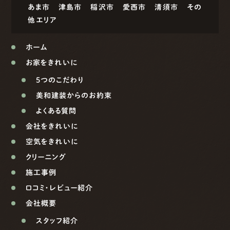
あま市
津島市
稲沢市
愛西市
清須市
その
他エリア
ホーム
お家をきれいに
5つのこだわり
美和建装からのお約束
よくある質問
会社をきれいに
空気をきれいに
クリーニング
施工事例
口コミ・レビュー紹介
会社概要
スタッフ紹介