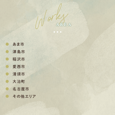
Works
AREA
あま市
津島市
稲沢市
愛西市
清須市
大治町
名古屋市
その他エリア