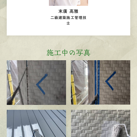
末廣 高雅
二級建築施工管理技
士
施工中の写真