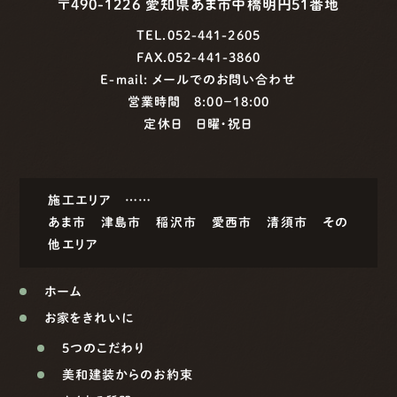
〒490-1226 愛知県あま市中橋明円51番地
TEL.052-441-2605
FAX.052-441-3860
E-mail:
メールでのお問い合わせ
営業時間 8:00−18:00
定休日 日曜・祝日
施工エリア ……
あま市
津島市
稲沢市
愛西市
清須市
その
他エリア
ホーム
お家をきれいに
5つのこだわり
美和建装からのお約束