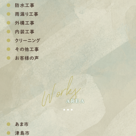
防水工事
雨漏り工事
外構工事
内装工事
クリーニング
その他工事
お客様の声
Works
AREA
あま市
津島市