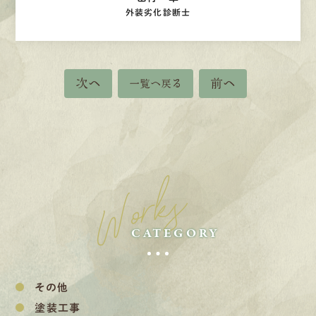
外装劣化診断士
次へ
前へ
一覧へ戻る
Works
CATEGORY
その他
塗装工事