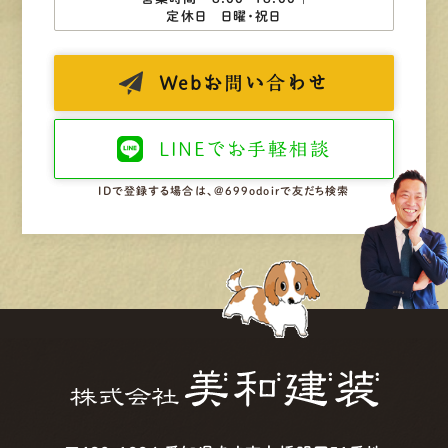
定休日 日曜・祝日
Web
お問い合わせ
LINEで
お手軽相談
IDで登録する場合は、@699odoirで友だち検索