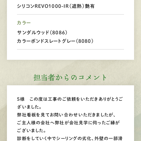
シリコンREVO1000-IR（遮熱）艶有
LINEで
お手軽相談
カラー
サンダルウッド（8086）
カラーボンドスレートグレー（8080）
担当者からのコメント
S様 この度は工事のご依頼をいただきありがとうご
ざいました。
弊社看板を見てお問い合わせいただきましたが、
ご主人様の会社へ弊社が会社見学に伺ったご縁が
ございました。
診断をしていく中でシーリングの劣化、外壁の一部滑