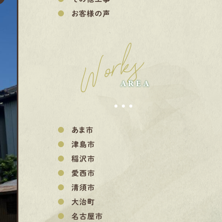
お客様の声
Works
AREA
あま市
津島市
稲沢市
愛西市
清須市
大治町
名古屋市