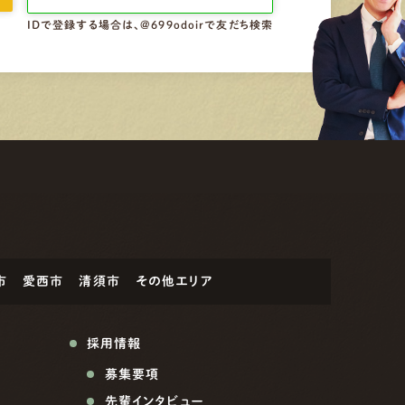
IDで登録する場合は、@699odoirで友だち検索
市
愛西市
清須市
その他エリア
採用情報
募集要項
先輩インタビュー