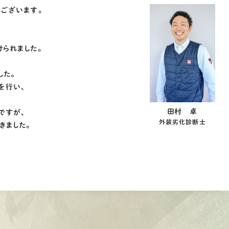
うございます。
られました。
した。
を行い、
田村 卓
ですが、
外装劣化診断士
きました。