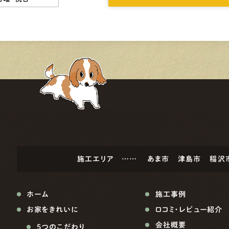
施工エリア ……
あま市
津島市
稲沢
ホーム
施工事例
お家をきれいに
口コミ・レビュー紹介
会社概要
5つのこだわり