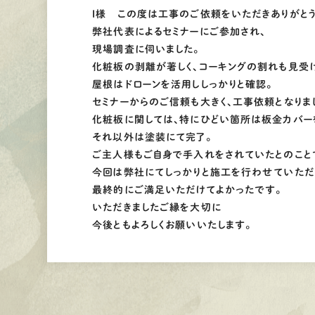
I様 この度は工事のご依頼をいただきありがと
弊社代表によるセミナーにご参加され、
現場調査に伺いました。
化粧板の剥離が著しく、コーキングの割れも見受け
屋根はドローンを活用ししっかりと確認。
セミナーからのご信頼も大きく、工事依頼となりま
化粧板に関しては、特にひどい箇所は板金カバー
それ以外は塗装にて完了。
ご主人様もご自身で手入れをされていたとのこと
今回は弊社にてしっかりと施工を行わせていただ
最終的にご満足いただけてよかったです。
いただきましたご縁を大切に
今後ともよろしくお願いいたします。