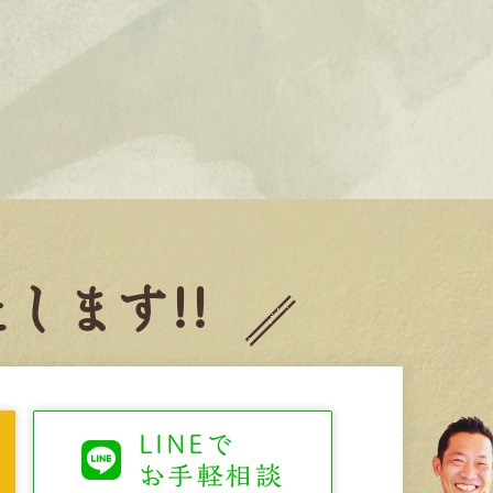
します!!
LINEで
お手軽相談