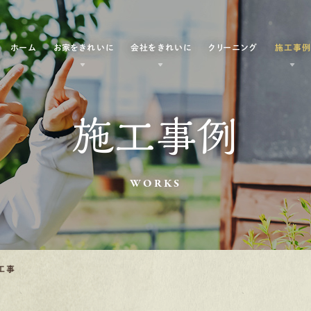
ホーム
お家をきれいに
会社をきれいに
クリーニング
施工事
施工事例
WORKS
工事