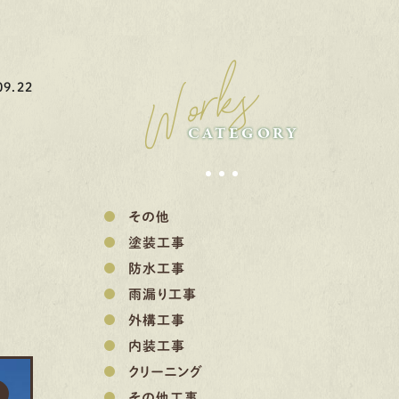
Works
9.22
CATEGORY
その他
塗装工事
防水工事
雨漏り工事
外構工事
内装工事
クリーニング
その他工事