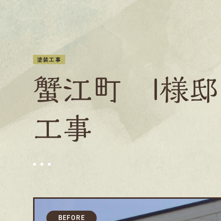
塗装工事
蟹江町 I様
工事