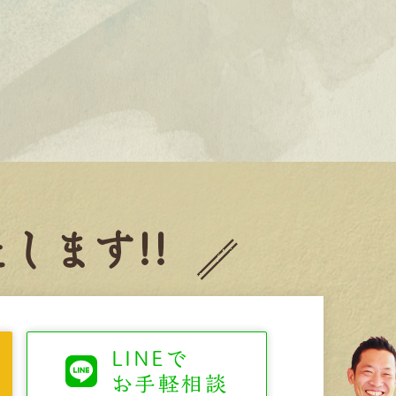
します!!
LINEで
お手軽相談