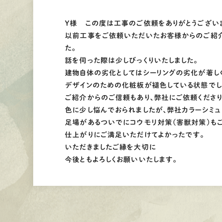
Y様 この度は工事のご依頼をありがとうござい
以前工事をご依頼いただいたお客様からのご紹介
た。
話を伺った際は少しびっくりいたしました。
建物自体の劣化としてはシーリングの劣化が著しく
デザインのための化粧板が褪色している状態でし
ご紹介からのご信頼もあり、弊社にご依頼くださり
色に少し悩んでおられましたが、弊社カラーシミュ
足場があるついでにコウモリ対策（害獣対策）も
仕上がりにご満足いただけてよかったです。
いただきましたご縁を大切に
今後ともよろしくお願いいたします。