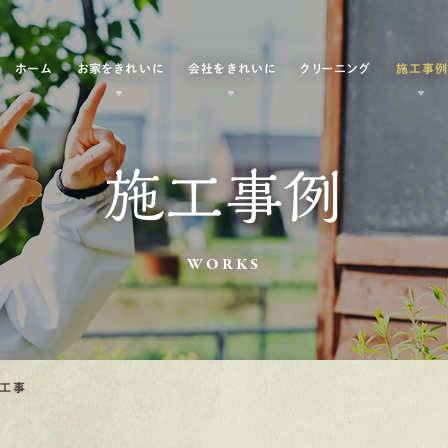
ホーム
お家をきれいに
会社をきれいに
クリーニング
施工事
施工事例
WORKS
装工事