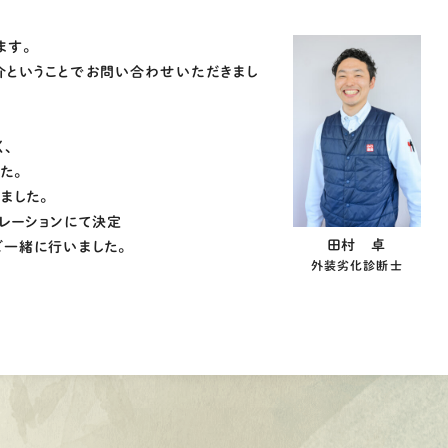
ます。
ということでお問い合わせいただきまし
、
た。
ました。
レーションにて決定
田村 卓
ご一緒に行いました。
外装劣化診断士