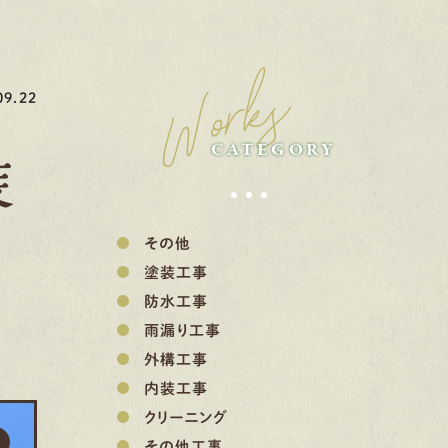
Works
9.22
CATEGORY
装
その他
塗装工事
防水工事
雨漏り工事
外構工事
内装工事
クリーニング
その他工事