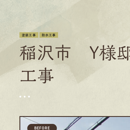
塗装工事
防水工事
稲沢市 Y様
工事