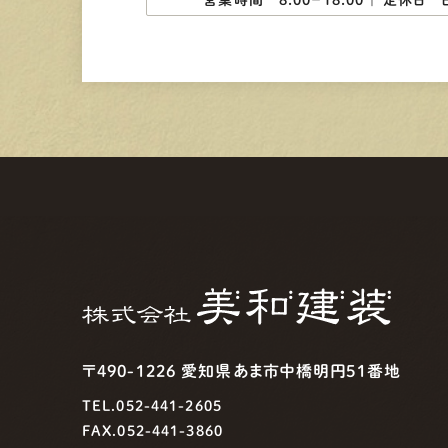
営業時間 8:00−18:00 ｜
定休日 
〒490-1226 愛知県あま市中橋明円51番地
TEL.052-441-2605
FAX.052-441-3860