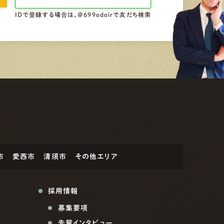
IDで登録する場合は、@699odoirで友だち検索
市
愛西市
清須市
その他エリア
採用情報
募集要項
先輩インタビュー