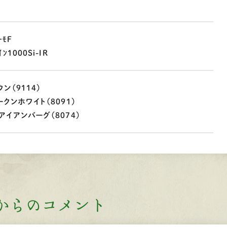
ｰﾓＦ
1000Si-IR
ン（9114）
クンホワイト（8091）
アンバーグ（8074）
からのコメント