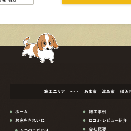
日曜・祝日
施工エリア ……
あま市
津島市
稲沢
ホーム
施工事例
お家をきれいに
口コミ・レビュー紹介
会社概要
5つのこだわり