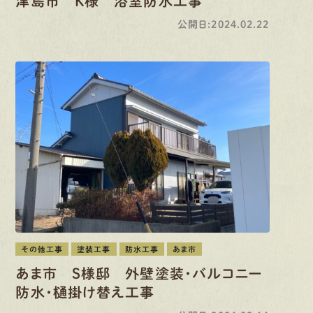
津島市 K様 浴室防水工事
公開日:2024.02.22
その他工事
塗装工事
防水工事
あま市
あま市 S様邸 外壁塗装・バルコニー
防水・樋掛け替え工事