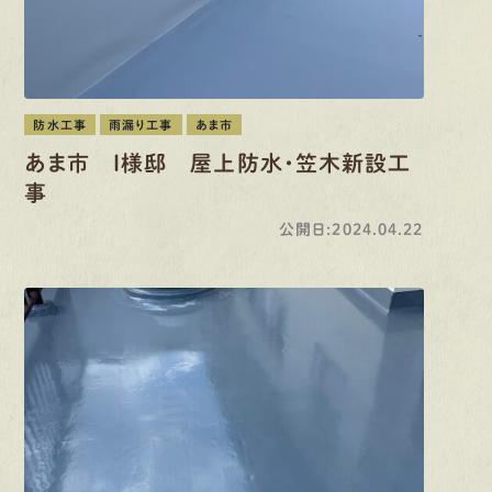
防水工事
雨漏り工事
あま市
あま市 I様邸 屋上防水・笠木新設工
事
公開日:2024.04.22