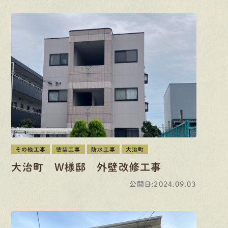
その他工事
塗装工事
防水工事
大治町
大治町 W様邸 外壁改修工事
公開日:2024.09.03