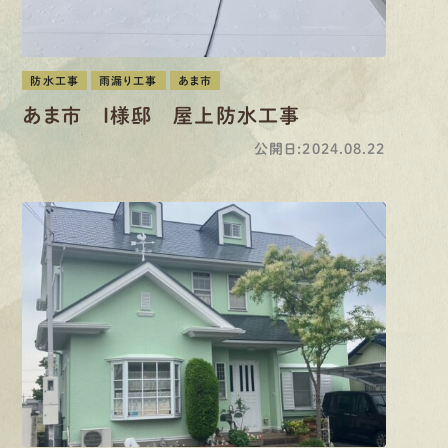
防水工事
雨漏り工事
あま市
あま市 I様邸 屋上防水工事
公開日:2024.08.22