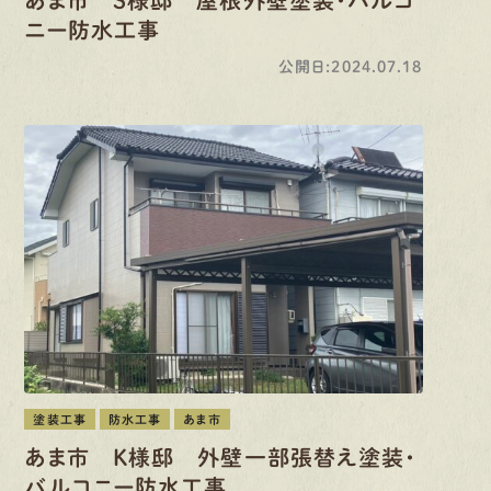
あま市 S様邸 屋根外壁塗装・バルコ
ニー防水工事
公開日:2024.07.18
塗装工事
防水工事
あま市
あま市 K様邸 外壁一部張替え塗装・
バルコニー防水工事