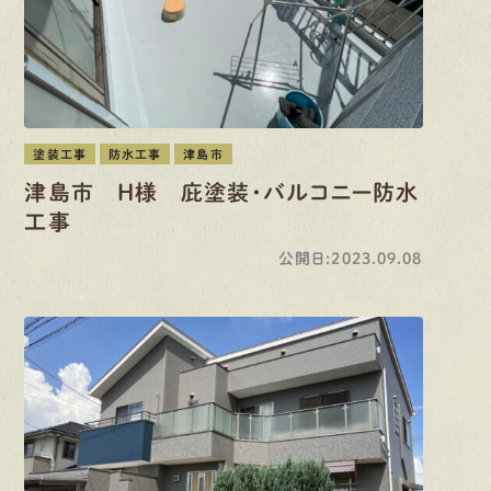
塗装工事
防水工事
津島市
津島市 H様 庇塗装・バルコニー防水
工事
公開日:2023.09.08