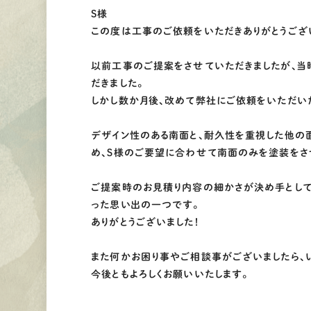
S様
この度は工事のご依頼をいただきありがとうござ
以前工事のご提案をさせていただきましたが、当
だきました。
しかし数か月後、改めて弊社にご依頼をいただい
デザイン性のある南面と、耐久性を重視した他の
め、Ｓ様のご要望に合わせて南面のみを塗装をさ
ご提案時のお見積り内容の細かさが決め手とし
った思い出の一つです。
ありがとうございました！
また何かお困り事やご相談事がございましたら、
今後ともよろしくお願いいたします。