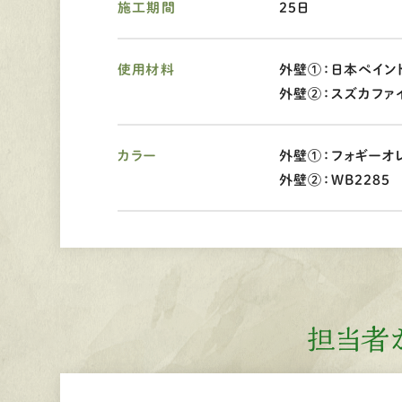
施工期間
25日
使用材料
外壁①：日本ペイン
外壁②：スズカファイ
カラー
外壁①：フォギーオ
外壁②：WB2285
担当者