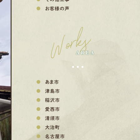
お客様の声
Works
AREA
あま市
津島市
稲沢市
愛西市
清須市
大治町
名古屋市