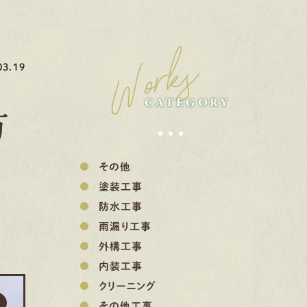
Works
3.19
CATEGORY
防
その他
塗装工事
防水工事
雨漏り工事
外構工事
内装工事
クリーニング
その他工事