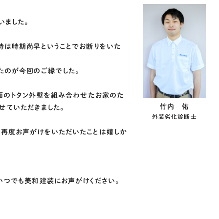
いました。
時は時期尚早ということでお断りをいた
たのが今回のご縁でした。
面のトタン外壁を組み合わせたお家のた
竹内 佑
せていただきました。
外装劣化診断士
て再度お声がけをいただいたことは嬉しか
いつでも美和建装にお声がけください。