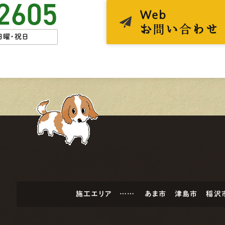
2605
Web
お問い合わせ
日曜・祝日
施工エリア ……
あま市
津島市
稲沢