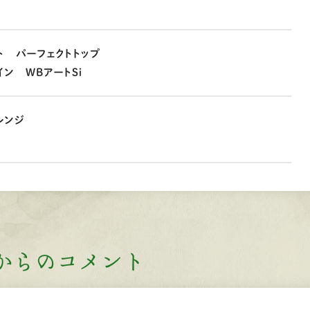
ト パーフェクトトップ
ン WBアートSi
レンジ
からのコメント