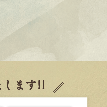
します!!