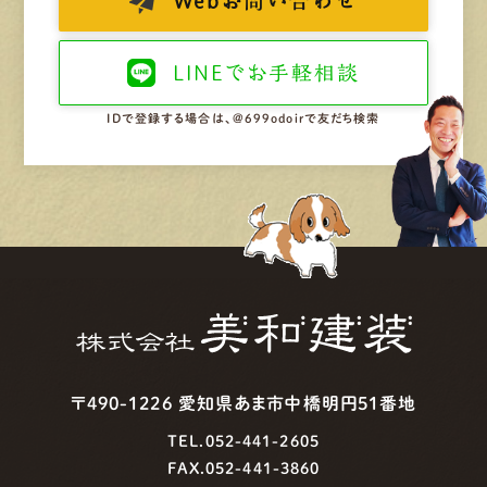
Web
お問い合わせ
LINEで
お手軽相談
IDで登録する場合は、@699odoirで友だち検索
〒490-1226 愛知県あま市中橋明円51番地
TEL.052-441-2605
FAX.052-441-3860