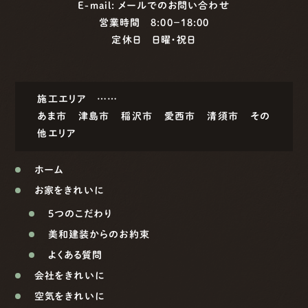
E-mail:
メールでのお問い合わせ
営業時間 8:00−18:00
定休日 日曜・祝日
施工エリア ……
あま市
津島市
稲沢市
愛西市
清須市
その
他エリア
ホーム
お家をきれいに
5つのこだわり
美和建装からのお約束
よくある質問
会社をきれいに
空気をきれいに