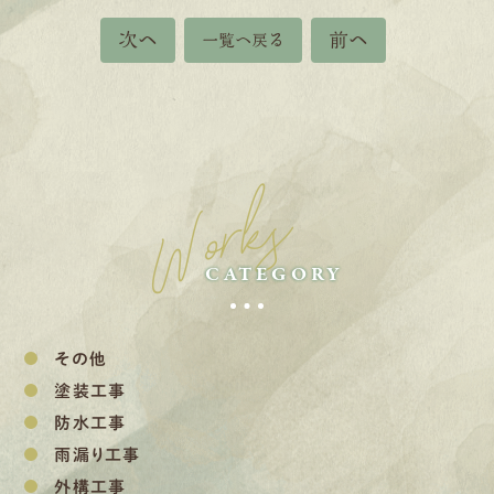
次へ
前へ
一覧へ戻る
Works
CATEGORY
その他
塗装工事
防水工事
雨漏り工事
外構工事