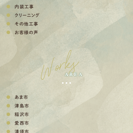
内装工事
クリーニング
その他工事
お客様の声
Works
AREA
あま市
津島市
稲沢市
愛西市
清須市