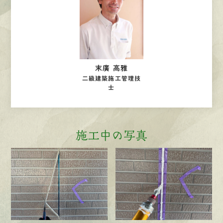
末廣 高雅
二級建築施工管理技
士
施工中の写真