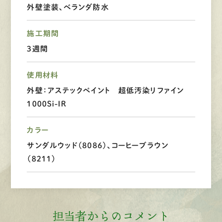
外壁塗装、ベランダ防水
LINEで
お手軽相談
施工期間
3週間
使用材料
外壁：アステックペイント 超低汚染リファイン
1000Si-IR
カラー
サンダルウッド（8086）、コーヒーブラウン
（8211）
担当者からのコメント