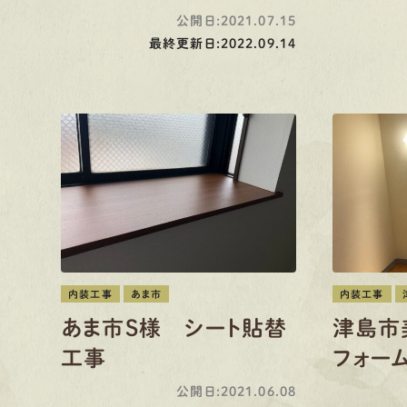
公開日:2021.07.15
最終更新日:2022.09.14
内装工事
あま市
内装工事
あま市S様 シート貼替
津島市
工事
フォー
公開日:2021.06.08