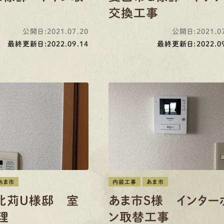
交換工事
公開日:2021.07.20
公開日:2021.07
最終更新日:2022.09.14
最終更新日:2022.09
あま市
内装工事
あま市
北苅U様邸 室
あま市S様 インター
理
ン取替工事