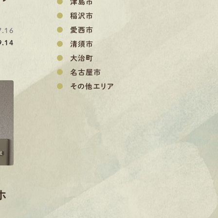
津島市
稲沢市
愛西市
.16
.14
清須市
大治町
名古屋市
その他エリア
ホ