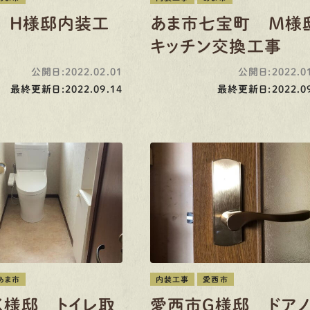
 H様邸内装工
あま市七宝町 M様
キッチン交換工事
公開日:2022.02.01
公開日:2022.01
最終更新日:2022.09.14
最終更新日:2022.09
あま市
内装工事
愛西市
K様邸 トイレ取
愛西市G様邸 ドア