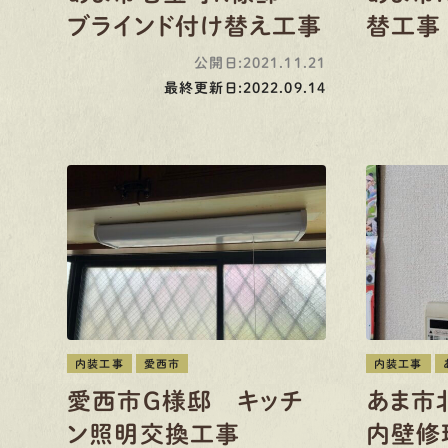
ブラインド付け替え工事
替工事
公開日:2021.11.21
最終更新日:2022.09.14
内装工事
愛西市
内装工事
愛西市G様邸 キッチ
あま市
ン照明交換工事
内壁修