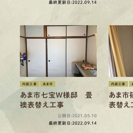
最終更新日:2022.09.14
内装工事
あま市
内装工事
あま市七宝W様邸 畳
あま市
襖表替え工事
表替え
公開日:2021.05.10
最終更新日:2022.09.14