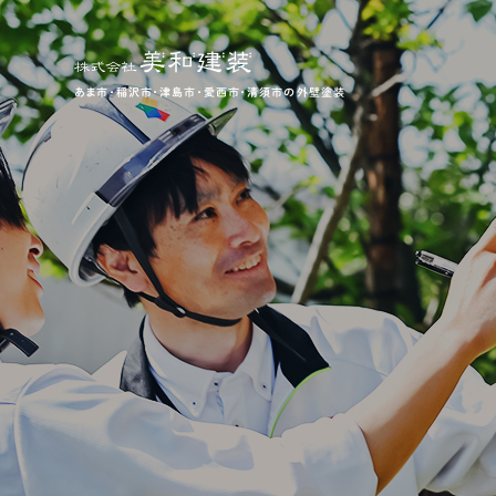
あま市・稲沢市・津島市・愛西市・清須市の外壁塗装