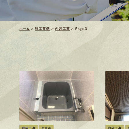
ホーム
>
施工事例
>
内装工事
>
Page 3
内装工事
あま市
内装工事