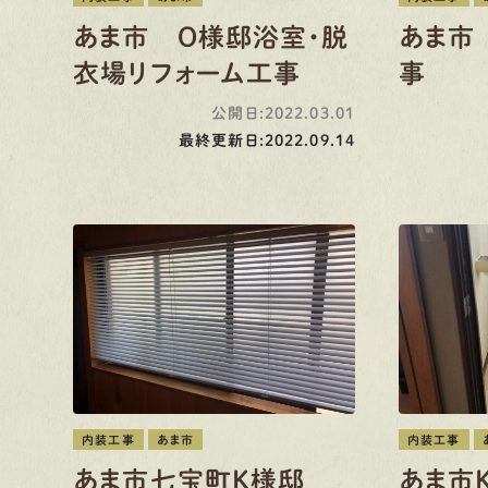
あま市 O様邸浴室・脱
あま市
衣場リフォーム工事
事
公開日:2022.03.01
最終更新日:2022.09.14
内装工事
あま市
内装工事
あま市七宝町K様邸
あま市