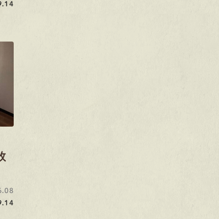
.14
改
.08
.14