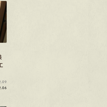
様
工
.09
.06