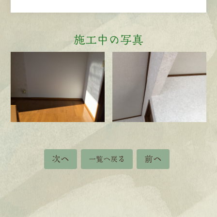
施工中の写真
次へ
前へ
一覧へ戻る