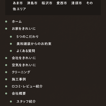
あま市
津島市
稲沢市
愛西市
清須市
その
他エリア
ホーム
お家をきれいに
5つのこだわり
美和建装からのお約束
よくある質問
会社をきれいに
空気をきれいに
クリーニング
施工事例
口コミ・レビュー紹介
会社概要
スタッフ紹介