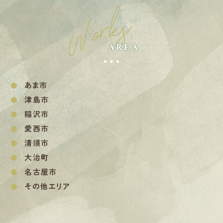
Works
AREA
あま市
津島市
稲沢市
愛西市
清須市
大治町
名古屋市
その他エリア