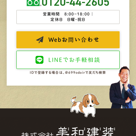
0120-44-2605
営業時間 8:00−18:00 ｜
定休日 日曜・祝日
Web
お問い合わせ
LINEで
お手軽相談
IDで登録する場合は、@699odoirで友だち検索