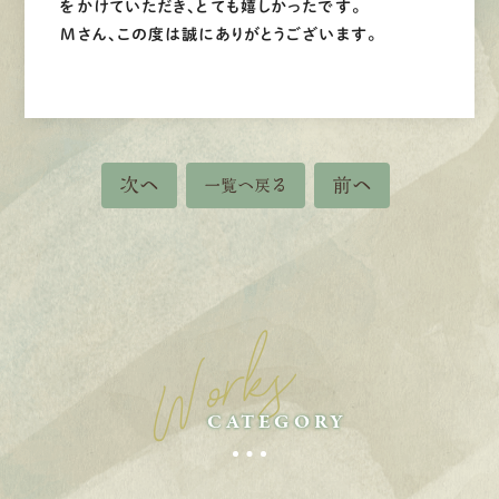
をかけていただき、とても嬉しかったです。
Mさん、この度は誠にありがとうございます。
次へ
前へ
一覧へ戻る
Works
CATEGORY