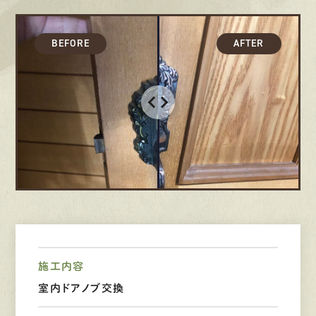
採用情報
募集要項
先輩インタビュー
エントリー
有
資
格
者
が、
無
料
建
物
診
断
いたします!!
0120-44-2605
営業時間 8:00−18:00 ｜
定休日 日曜・祝日
施工内容
室内ドアノブ交換
Web
お問い合わせ