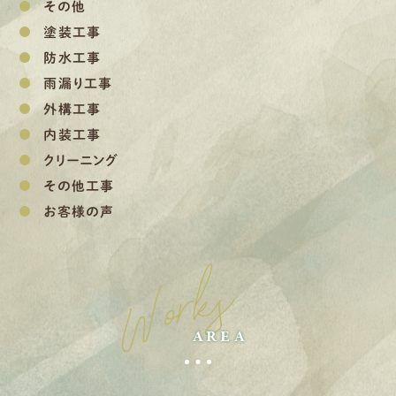
その他
塗装工事
防水工事
雨漏り工事
外構工事
内装工事
クリーニング
その他工事
お客様の声
Works
AREA