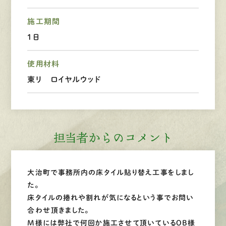
施工期間
LINEで
お手軽相談
１日
使用材料
東リ ロイヤルウッド
担当者からのコメント
大治町で事務所内の床タイル貼り替え工事をしまし
た。
床タイルの捲れや割れが気になるという事でお問い
合わせ頂きました。
M様には弊社で何回か施工させて頂いているOB様