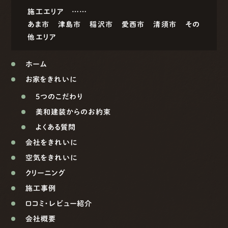
施工エリア ……
あま市
津島市
稲沢市
愛西市
清須市
その
他エリア
ホーム
お家をきれいに
5つのこだわり
美和建装からのお約束
よくある質問
会社をきれいに
空気をきれいに
クリーニング
施工事例
口コミ・レビュー紹介
会社概要