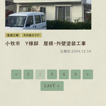
塗装工事
その他エリア
小牧市 Y様邸 屋根・外壁塗装工事
公開日:2024.12.14
<
1
2
3
4
5
>
LAST »