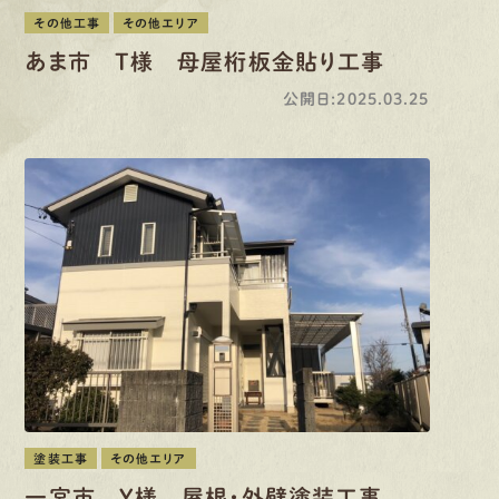
その他工事
その他エリア
あま市 T様 母屋桁板金貼り工事
公開日:2025.03.25
塗装工事
その他エリア
一宮市 Y様 屋根・外壁塗装工事