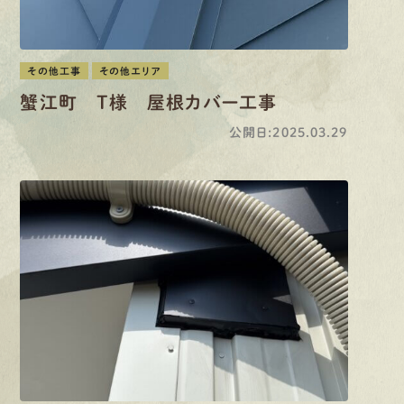
その他工事
その他エリア
蟹江町 T様 屋根カバー工事
公開日:2025.03.29