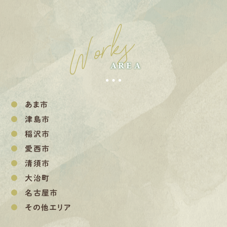
Works
AREA
あま市
津島市
稲沢市
愛西市
清須市
大治町
名古屋市
その他エリア