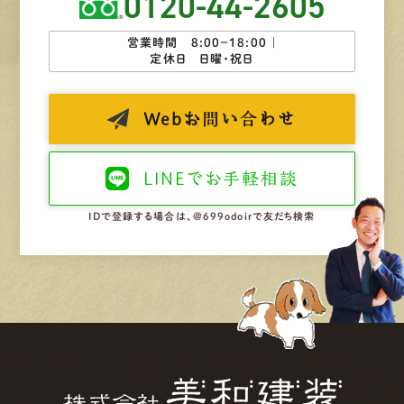
0120-44-2605
営業時間 8:00−18:00 ｜
定休日 日曜・祝日
Web
お問い合わせ
LINEで
お手軽相談
IDで登録する場合は、@699odoirで友だち検索