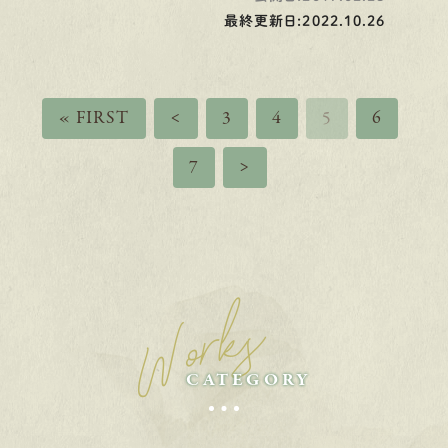
最終更新日:2022.10.26
« FIRST
<
3
4
5
6
7
>
Works
CATEGORY