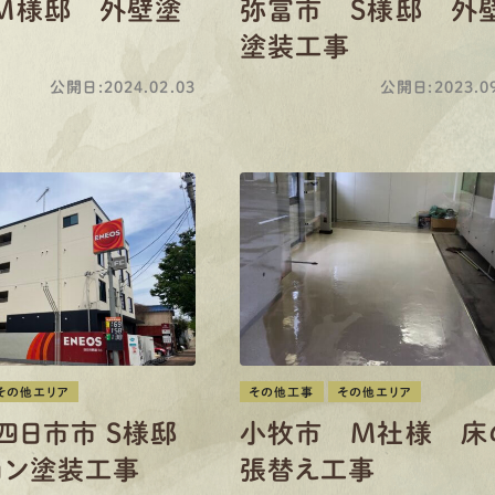
M様邸 外壁塗
弥富市 S様邸 外
塗装工事
公開日:2024.02.03
公開日:2023.09
その他エリア
その他工事
その他エリア
四日市市 S様邸
小牧市 M社様 床
ョン塗装工事
張替え工事