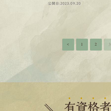
公開日:2023.09.20
<
1
2
有
資
格