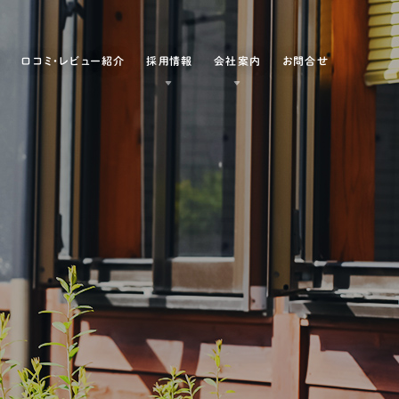
例
口コミ・レビュー紹介
採用情報
会社案内
お問合せ