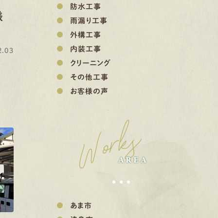
防水工事
様
雨漏り工事
外構工事
内装工事
.03
クリーニング
その他工事
お客様の声
Works
AREA
あま市