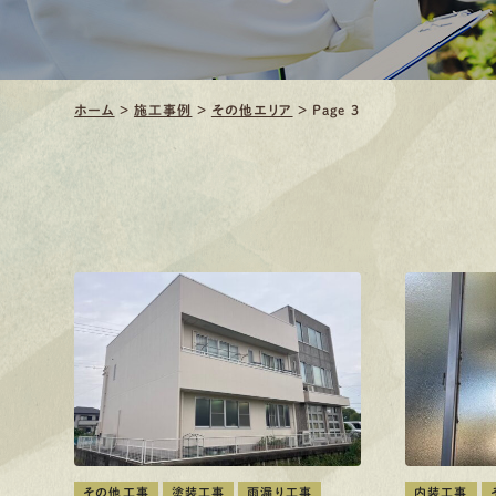
ホーム
>
施工事例
>
その他エリア
>
Page 3
その他工事
塗装工事
雨漏り工事
内装工事