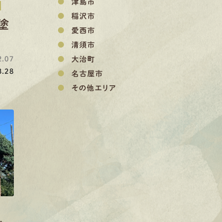
津島市
稲沢市
塗
愛西市
清須市
大治町
.07
.28
名古屋市
その他エリア