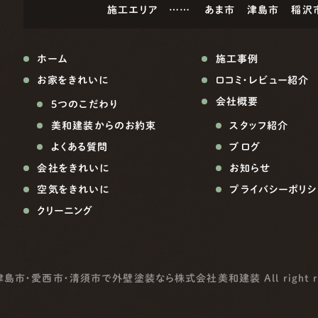
施工エリア ……
あま市
津島市
稲沢
ホーム
施工事例
お家をきれいに
口コミ・レビュー紹介
会社概要
5つのこだわり
美和建装からのお約束
スタッフ紹介
よくある質問
ブログ
会社をきれいに
お知らせ
空気をきれいに
プライバシーポリシ
クリーニング
津島市・愛西市・清須市で外壁塗装なら株式会社美和建装
All right 