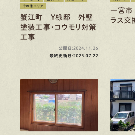
その他エリア
一宮市
蟹江町 Ｙ様邸 外壁
ラス交
塗装工事・コウモリ対策
工事
公開日:2024.11.26
最終更新日:2025.07.22