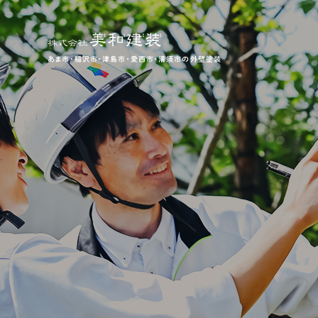
あま市・稲沢市・津島市・愛西市・清須市の外壁塗装