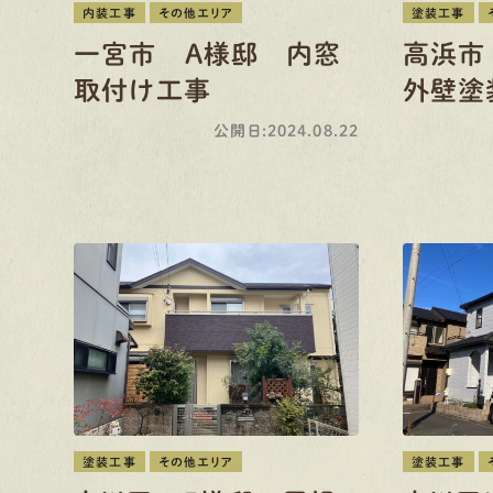
内装工事
その他エリア
塗装工事
一宮市 A様邸 内窓
高浜市
取付け工事
外壁塗
公開日:2024.08.22
塗装工事
その他エリア
塗装工事