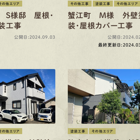
その他エリア
その他工事
塗装工事
その他エリア
 S様邸 屋根・
蟹江町 M様 外壁
装工事
装・屋根カバー工事
公開日:2024.09.03
公開日:2024.02
最終更新日:2024.03
その他エリア
塗装工事
その他エリア