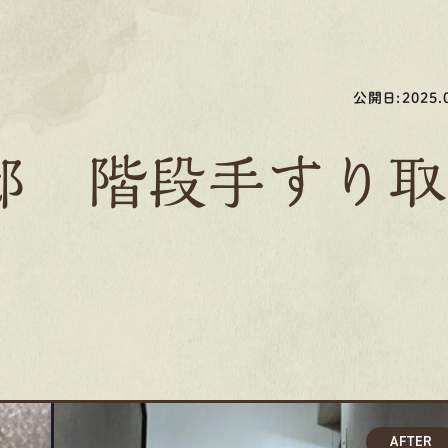
公開日:2025.0
邸 階段手すり取