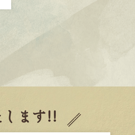
します!!