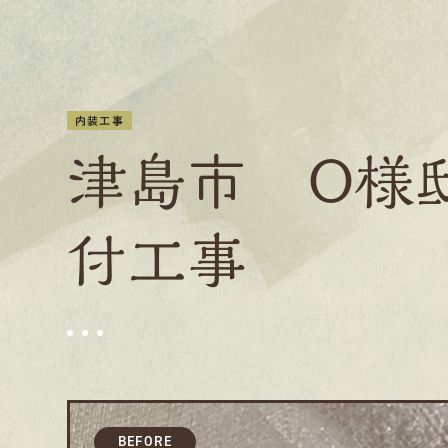
内装工事
津島市 O様
付工事