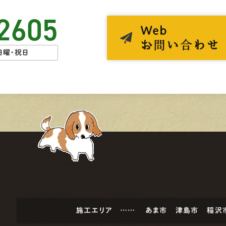
2605
Web
お問い合わせ
日曜・祝日
施工エリア ……
あま市
津島市
稲沢