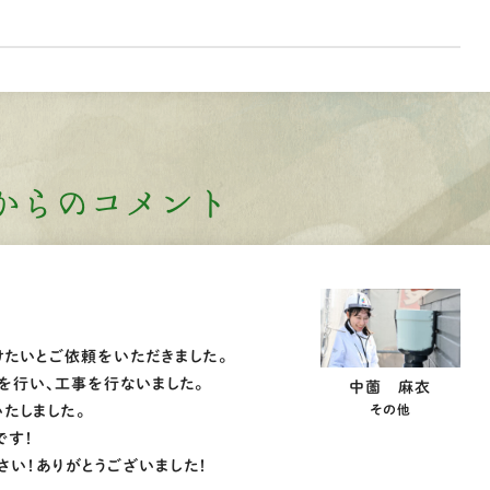
からのコメント
たいとご依頼をいただきました。
を行い、工事を行ないました。
中薗 麻衣
その他
たしました。
です！
さい！ありがとうございました！