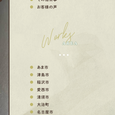
お客様の声
Works
AREA
あま市
津島市
稲沢市
愛西市
清須市
大治町
名古屋市