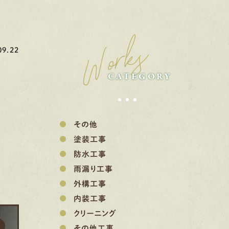
Works
9.22
CATEGORY
その他
塗装工事
防水工事
雨漏り工事
外構工事
内装工事
クリーニング
その他工事