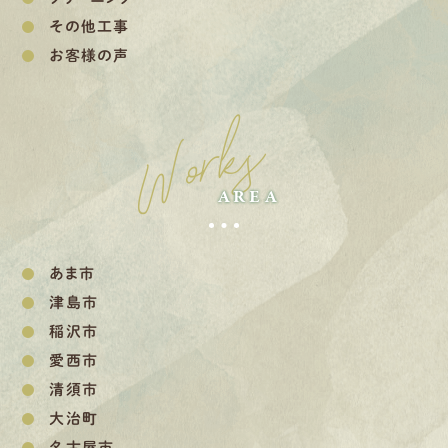
その他工事
お客様の声
Works
AREA
あま市
津島市
稲沢市
愛西市
清須市
大治町
名古屋市