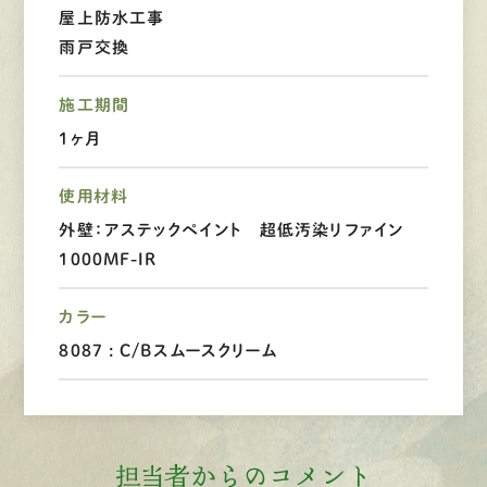
屋上防水工事
LINEで
お手軽相談
雨戸交換
施工期間
1ヶ月
使用材料
外壁：アステックペイント 超低汚染リファイン
1000MF-IR
カラー
8087 : C/Bスムースクリーム
担当者からのコメント