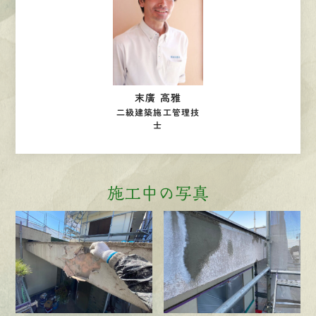
末廣 高雅
二級建築施工管理技
士
施工中の写真