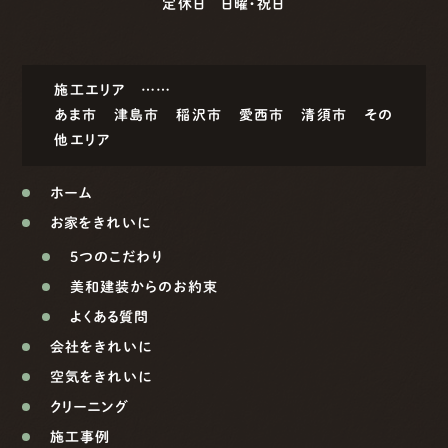
定休日 日曜・祝日
施工エリア ……
あま市
津島市
稲沢市
愛西市
清須市
その
他エリア
ホーム
お家をきれいに
5つのこだわり
美和建装からのお約束
よくある質問
会社をきれいに
空気をきれいに
クリーニング
施工事例