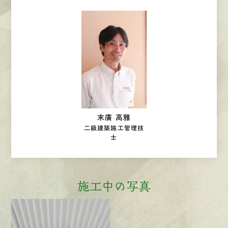
末廣 高雅
二級建築施工管理技
士
施工中の写真