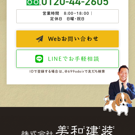
0120-44-2605
営業時間 8:00−18:00 ｜
定休日 日曜・祝日
Web
お問い合わせ
LINEで
お手軽相談
IDで登録する場合は、@699odoirで友だち検索