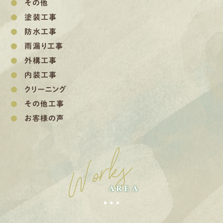
その他
塗装工事
防水工事
雨漏り工事
外構工事
内装工事
クリーニング
その他工事
お客様の声
Works
AREA