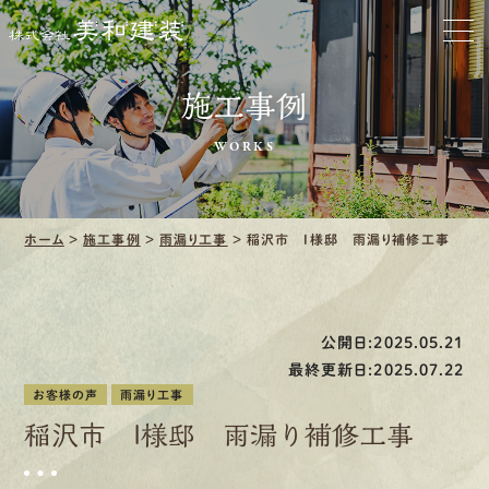
お家をきれいに
施工事例
会社をきれいに
WORKS
クリーニング
施工事例
ホーム
>
施工事例
>
雨漏り工事
>
稲沢市 I様邸 雨漏り補修工事
口コミ・レビュー紹介
会社案内
公開日:2025.05.21
最終更新日:2025.07.22
お客様の声
雨漏り工事
稲沢市 I様邸 雨漏り補修工事
採用情報