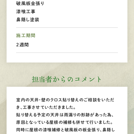
破風板金張り
漆喰工事
LINEで
お手軽相談
鼻隠し塗装
施工期間
2週間
担当者からのコメント
室内の天井・壁のクロス貼り替えのご相談をいただ
き、工事させていただきました。
貼り替える予定の天井は雨漏りの形跡があった為、
原因となっている屋根の補修も併せて行いました。
同時に屋根の漆喰補修と破風板の板金張り、鼻隠し