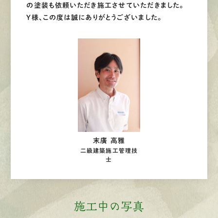
の塗装も依頼いただき施工させていただきました。
Y様、この度は誠にありがとうございました。
末廣 高雅
二級建築施工管理技
士
施工中の写真