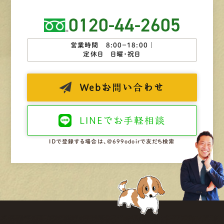
0120-44-2605
営業時間 8:00−18:00 ｜
定休日 日曜・祝日
Web
お問い合わせ
LINEで
お手軽相談
IDで登録する場合は、@699odoirで友だち検索